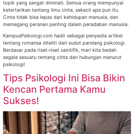
topik yang sangat diminati. Semua orang mempunyai
ketertarikan tentang ilmu cinta, sekecil apa pun itu.
Cinta tidak bisa lepas dari kehidupan manusia, dan
memegang peranan penting dalam peradaban manusia.
KampusPsikologi.com hadir sebagai penyedia artikel
tentang romansa diteliti dari sudut pandang psikologi.
Berdasar pada riset-riset saintifik, mari kita bedah
segala sesuatu tentang cinta dan hubungan menurut
psikologi!
Tips Psikologi Ini Bisa Bikin
Kencan Pertama Kamu
Sukses!