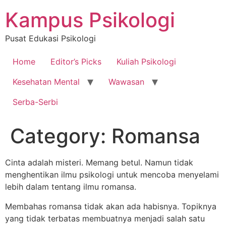
Skip
Kampus Psikologi
to
content
Pusat Edukasi Psikologi
Home
Editor’s Picks
Kuliah Psikologi
Kesehatan Mental
Wawasan
Serba-Serbi
Category:
Romansa
Cinta adalah misteri. Memang betul. Namun tidak
menghentikan ilmu psikologi untuk mencoba menyelami
lebih dalam tentang ilmu romansa.
Membahas romansa tidak akan ada habisnya. Topiknya
yang tidak terbatas membuatnya menjadi salah satu