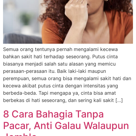
Semua orang tentunya pernah mengalami kecewa
bahkan sakit hati terhadap seseorang. Putus cinta
biasanya menjadi salah satu alasan yang memicu
perasaan-perasaan itu. Baik laki-laki maupun
perempuan, semua orang bisa mengalami sakit hati dan
kecewa akibat putus cinta dengan intensitas yang
berbeda-beda. Tapi mengapa ya, cinta bisa amat
berbekas di hati seseorang, dan sering kali sakit […]
8 Cara Bahagia Tanpa
Pacar, Anti Galau Walaupun