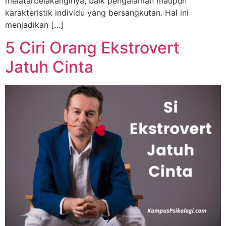
melatarbelakanginya, baik pengalaman maupun
karakteristik individu yang bersangkutan. Hal ini
menjadikan […]
5 Ciri Orang Ekstrovert
Jatuh Cinta