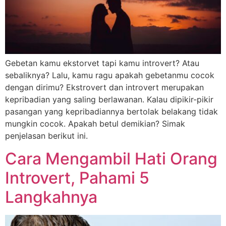
Gebetan kamu ekstorvet tapi kamu introvert? Atau
sebaliknya? Lalu, kamu ragu apakah gebetanmu cocok
dengan dirimu? Ekstrovert dan introvert merupakan
kepribadian yang saling berlawanan. Kalau dipikir-pikir
pasangan yang kepribadiannya bertolak belakang tidak
mungkin cocok. Apakah betul demikian? Simak
penjelasan berikut ini.
Cara Mengambil Hati Orang
Introvert, Pahami 5
Langkahnya