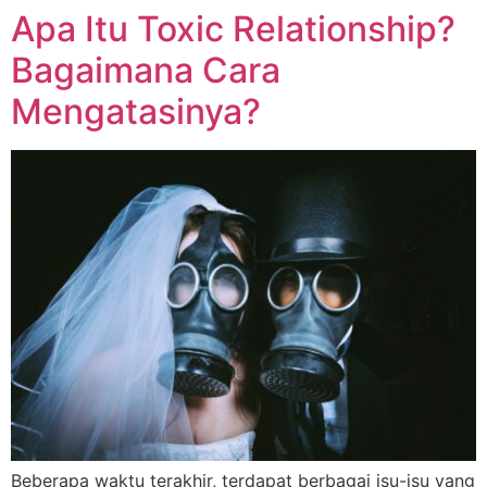
Apa Itu Toxic Relationship?
Bagaimana Cara
Mengatasinya?
Beberapa waktu terakhir, terdapat berbagai isu-isu yang