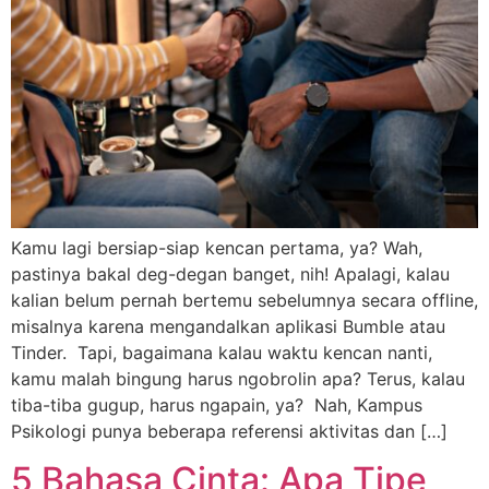
Kamu lagi bersiap-siap kencan pertama, ya? Wah,
pastinya bakal deg-degan banget, nih! Apalagi, kalau
kalian belum pernah bertemu sebelumnya secara offline,
misalnya karena mengandalkan aplikasi Bumble atau
Tinder. Tapi, bagaimana kalau waktu kencan nanti,
kamu malah bingung harus ngobrolin apa? Terus, kalau
tiba-tiba gugup, harus ngapain, ya? Nah, Kampus
Psikologi punya beberapa referensi aktivitas dan […]
5 Bahasa Cinta: Apa Tipe