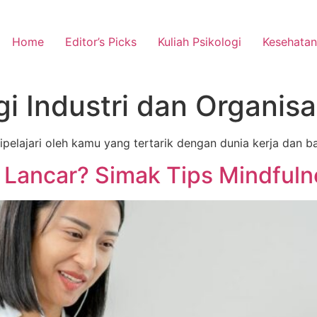
Home
Editor’s Picks
Kuliah Psikologi
Kesehatan
gi Industri dan Organisa
u dipelajari oleh kamu yang tertarik dengan dunia kerja da
Lancar? Simak Tips Mindfulne