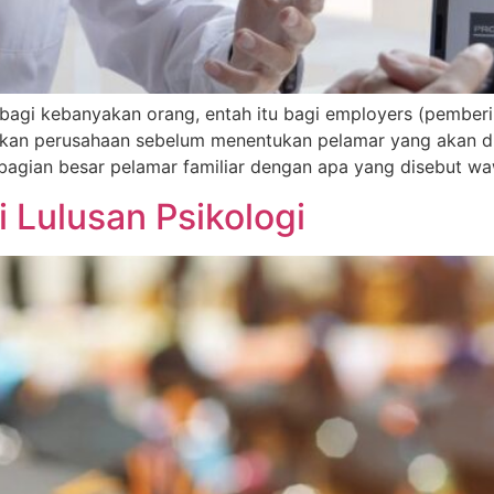
agi kebanyakan orang, entah itu bagi employers (pember
kan perusahaan sebelum menentukan pelamar yang akan dire
bagian besar pelamar familiar dengan apa yang disebut waw
ki Lulusan Psikologi