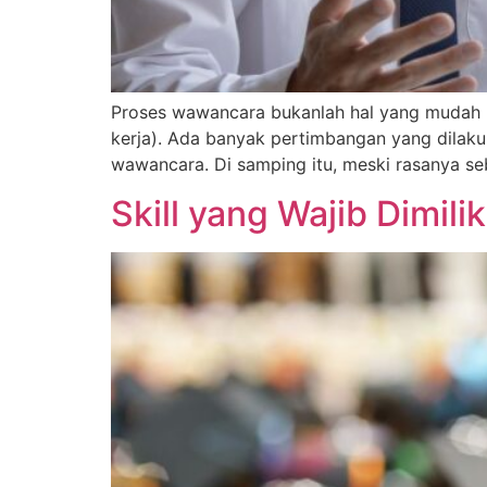
Proses wawancara bukanlah hal yang mudah b
kerja). Ada banyak pertimbangan yang dilaku
wawancara. Di samping itu, meski rasanya se
Skill yang Wajib Dimili