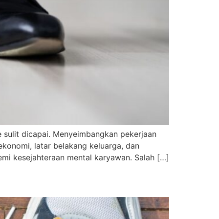
 sulit dicapai. Menyeimbangkan pekerjaan
ekonomi, latar belakang keluarga, dan
emi kesejahteraan mental karyawan. Salah […]