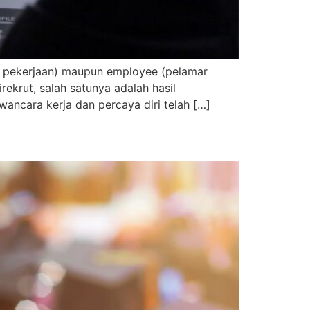
i pekerjaan) maupun employee (pelamar
krut, salah satunya adalah hasil
ancara kerja dan percaya diri telah […]