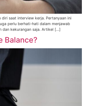
ri saat interview kerja. Pertanyaan ini
juga perlu berhati-hati dalam menjawab
n dan kekurangan saja. Artikel […]
e Balance?