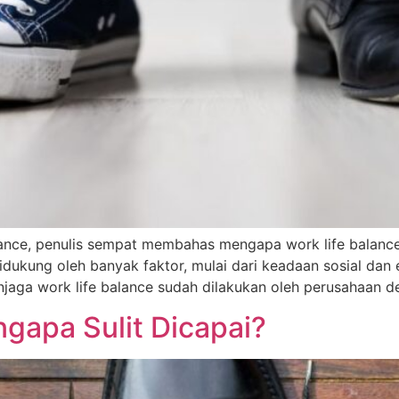
lance, penulis sempat membahas mengapa work life balance
dukung oleh banyak faktor, mulai dari keadaan sosial dan 
jaga work life balance sudah dilakukan oleh perusahaan d
ngapa Sulit Dicapai?