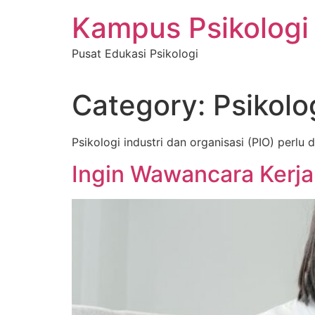
Skip
Kampus Psikologi
to
content
Pusat Edukasi Psikologi
Category:
Psikolo
Psikologi industri dan organisasi (PIO) perl
Ingin Wawancara Kerja 