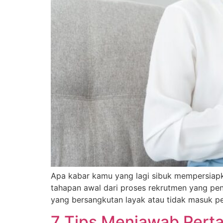
Apa kabar kamu yang lagi sibuk mempersiapk
tahapan awal dari proses rekrutmen yang pe
yang bersangkutan layak atau tidak masuk p
7 Tips Menjawab Perta