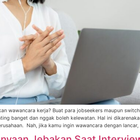
an wawancara kerja? Buat para jobseekers maupun switch-
nting banget dan nggak boleh kelewatan. Hal ini dikaren
erusahaan. Nah, jika kamu ingin wawancara dengan lancar
nyaan Jebakan Saat Interview