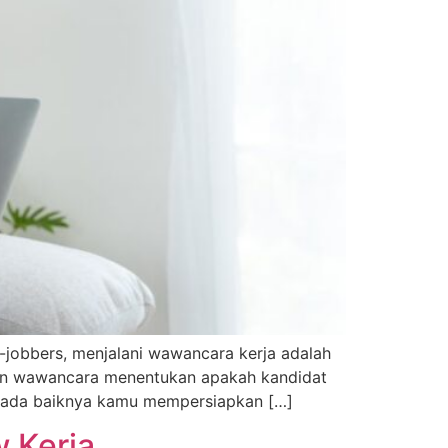
jobbers, menjalani wawancara kerja adalah
akan wawancara menentukan apakah kandidat
, ada baiknya kamu mempersiapkan […]
 Kerja