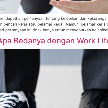
endapatkan pertanyaan tentang kelebihan dan kekurangan di
n pencari kerja atau pelamar kerja. Namun, pelamar kerja 
dari pertanyaan ini tidak hanya untuk menyebutkan kelebiha
, Apa Bedanya dengan Work Lif