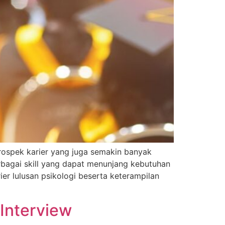
prospek karier yang juga semakin banyak
erbagai skill yang dapat menunjang kebutuhan
ier lulusan psikologi beserta keterampilan
Interview