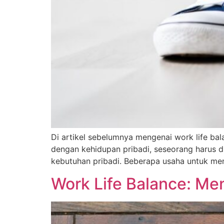
Di artikel sebelumnya mengenai work life ba
dengan kehidupan pribadi, seseorang harus di
kebutuhan pribadi. Beberapa usaha untuk men
Work Life Balance: Me