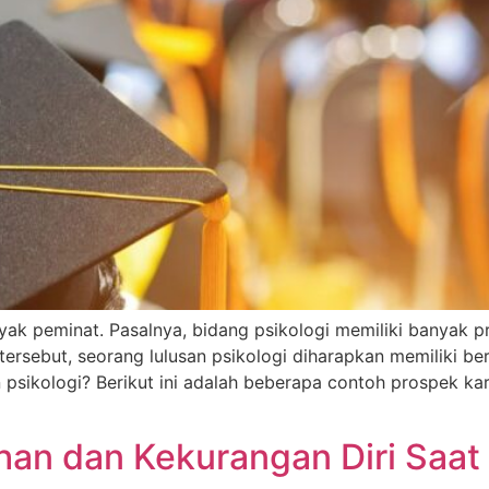
anyak peminat. Pasalnya, bidang psikologi memiliki banyak 
tersebut, seorang lulusan psikologi diharapkan memiliki b
 psikologi? Berikut ini adalah beberapa contoh prospek kar
an dan Kekurangan Diri Saat 