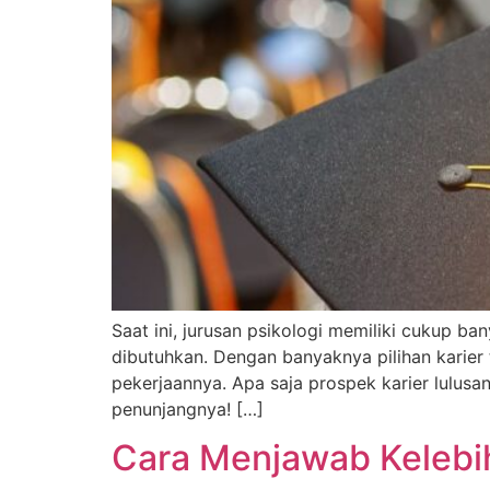
Saat ini, jurusan psikologi memiliki cukup b
dibutuhkan. Dengan banyaknya pilihan karier 
pekerjaannya. Apa saja prospek karier lulusan
penunjangnya! […]
Cara Menjawab Kelebih