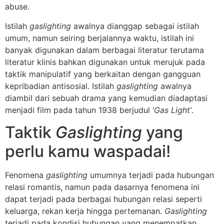
abuse.
Istilah
gaslighting
awalnya dianggap sebagai istilah
umum, namun seiring berjalannya waktu, istilah ini
banyak digunakan dalam berbagai literatur terutama
literatur klinis bahkan digunakan untuk merujuk pada
taktik manipulatif yang berkaitan dengan gangguan
kepribadian antisosial. Istilah
gaslighting
awalnya
diambil dari sebuah drama yang kemudian diadaptasi
menjadi film pada tahun 1938 berjudul ‘
Gas Light’
.
Taktik
Gaslighting
yang
perlu kamu waspadai!
Fenomena
gaslighting
umumnya terjadi pada hubungan
relasi romantis, namun pada dasarnya fenomena ini
dapat terjadi pada berbagai hubungan relasi seperti
keluarga, rekan kerja hingga pertemanan.
Gaslighting
terjadi pada kondisi hubungan yang menempatkan