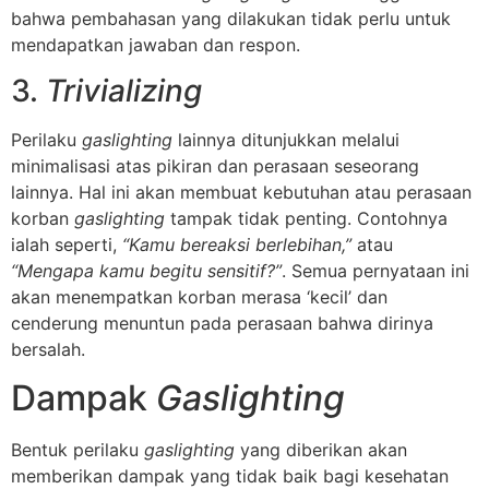
bahwa pembahasan yang dilakukan tidak perlu untuk
mendapatkan jawaban dan respon.
3.
Trivializing
Perilaku
gaslighting
lainnya ditunjukkan melalui
minimalisasi atas pikiran dan perasaan seseorang
lainnya. Hal ini akan membuat kebutuhan atau perasaan
korban
gaslighting
tampak tidak penting. Contohnya
ialah seperti,
“Kamu bereaksi berlebihan,”
atau
“Mengapa kamu begitu sensitif?”
. Semua pernyataan ini
akan menempatkan korban merasa ‘kecil’ dan
cenderung menuntun pada perasaan bahwa dirinya
bersalah.
Dampak
Gaslighting
Bentuk perilaku
gaslighting
yang diberikan akan
memberikan dampak yang tidak baik bagi kesehatan