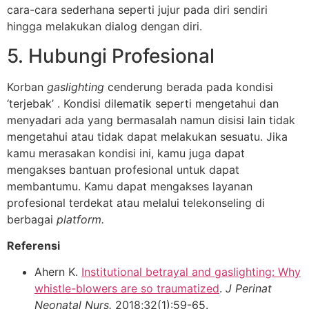
cara-cara sederhana seperti jujur pada diri sendiri
hingga melakukan dialog dengan diri.
5. Hubungi Profesional
Korban
gaslighting
cenderung berada pada kondisi
‘terjebak’ . Kondisi dilematik seperti mengetahui dan
menyadari ada yang bermasalah namun disisi lain tidak
mengetahui atau tidak dapat melakukan sesuatu. Jika
kamu merasakan kondisi ini, kamu juga dapat
mengakses bantuan profesional untuk dapat
membantumu. Kamu dapat mengakses layanan
profesional terdekat atau melalui telekonseling di
berbagai
platform.
Referensi
Ahern K.
Institutional betrayal and gaslighting: Why
whistle-blowers are so traumatized
.
J Perinat
Neonatal Nurs.
2018;32(1):59-65.