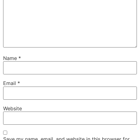
Name
*
Email
*
Website
Save my name, email, and website in this browser for