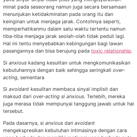
minat pada seseorang namun juga secara bersamaan
menunjukan ketidakminatan pada orang itu dan
keinginan untuk menjaga jarak. Contohnya seperti,
memperhatikanmu dalam satu waktu tertentu namun
tiba-tiba menjaga jarak seolah-olah tidak peduli lagi.
Hal ini tentu menyebabkan kebingungan bagi lawan
pasangannya dan bisa berujung pada
toxic relationship
.
Si
anxious
kadang kesulitan untuk mengkomunikasikan
kebutuhannya dengan baik sehingga seringkali
over-
acting
, sementara
Si
avoidant
kesulitan membaca sinyal implisit dan
maksud dari
over-acting
si anxious
. Terlebih, mereka
juga merasa tidak mempunyai tanggung jawab untuk hal
tersebut.
Pada dasarnya, si
anxious
dan
avoidant
mengekspresikan kebutuhan intimasinya dengan cara