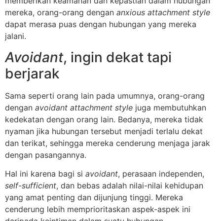
memberikan keamanan dan kepastian dalam hubungan
mereka, orang-orang dengan
anxious attachment style
dapat merasa puas dengan hubungan yang mereka
jalani.
Avoidant
, ingin dekat tapi
berjarak
Sama seperti orang lain pada umumnya, orang-orang
dengan
avoidant attachment style
juga membutuhkan
kedekatan dengan orang lain. Bedanya, mereka tidak
nyaman jika hubungan tersebut menjadi terlalu dekat
dan terikat, sehingga mereka cenderung menjaga jarak
dengan pasangannya.
Hal ini karena bagi si
avoidant
, perasaan independen,
self-sufficient
, dan bebas adalah nilai-nilai kehidupan
yang amat penting dan dijunjung tinggi. Mereka
cenderung lebih memprioritaskan aspek-aspek ini