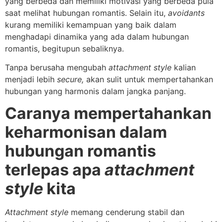
yang berbeda dan memiliki motivasi yang berbeda pula
saat melihat hubungan romantis. Selain itu,
avoidants
kurang memiliki kemampuan yang baik dalam
menghadapi dinamika yang ada dalam hubungan
romantis, begitupun sebaliknya.
Tanpa berusaha mengubah
attachment style
kalian
menjadi lebih
secure,
akan sulit untuk mempertahankan
hubungan yang harmonis dalam jangka panjang.
Caranya mempertahankan
keharmonisan dalam
hubungan romantis
terlepas apa
attachment
style
kita
Attachment style
memang cenderung stabil dan