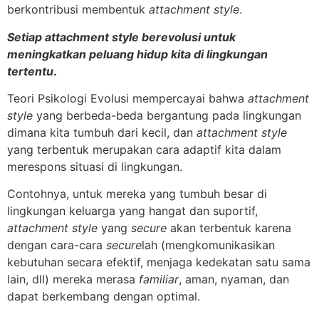
berkontribusi membentuk
attachment style
.
Setiap attachment style berevolusi untuk
meningkatkan peluang hidup kita di lingkungan
tertentu
.
Teori Psikologi Evolusi mempercayai bahwa
attachment
style
yang berbeda-beda bergantung pada lingkungan
dimana kita tumbuh dari kecil, dan
attachment style
yang terbentuk merupakan cara adaptif kita dalam
merespons situasi di lingkungan.
Contohnya, untuk mereka yang tumbuh besar di
lingkungan keluarga yang hangat dan suportif,
attachment style
yang
secure
akan terbentuk karena
dengan cara-cara
secure
lah (mengkomunikasikan
kebutuhan secara efektif, menjaga kedekatan satu sama
lain, dll) mereka merasa
familiar
, aman, nyaman, dan
dapat berkembang dengan optimal.