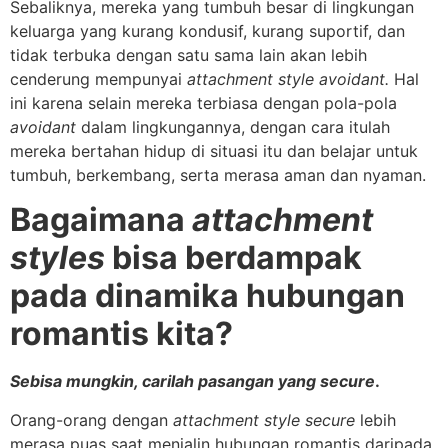
Sebaliknya, mereka yang tumbuh besar di lingkungan
keluarga yang kurang kondusif, kurang suportif, dan
tidak terbuka dengan satu sama lain akan lebih
cenderung mempunyai
attachment style avoidant.
Hal
ini karena selain mereka terbiasa dengan pola-pola
avoidant
dalam lingkungannya, dengan cara itulah
mereka bertahan hidup di situasi itu dan belajar untuk
tumbuh, berkembang, serta merasa aman dan nyaman.
Bagaimana
attachment
styles
bisa berdampak
pada dinamika hubungan
romantis kita?
Sebisa mungkin, carilah pasangan yang secure
.
Orang-orang dengan
attachment style
secure
lebih
merasa puas saat menjalin hubungan romantis daripada