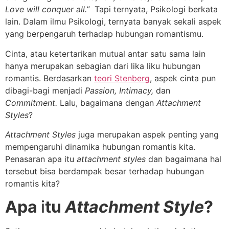
Love will conquer all.”
Tapi ternyata, Psikologi berkata
lain. Dalam ilmu Psikologi, ternyata banyak sekali aspek
yang berpengaruh terhadap hubungan romantismu.
Cinta, atau ketertarikan mutual antar satu sama lain
hanya merupakan sebagian dari lika liku hubungan
romantis. Berdasarkan
teori Stenberg
, aspek cinta pun
dibagi-bagi menjadi
Passion, Intimacy,
dan
Commitment.
Lalu, bagaimana dengan
Attachment
Styles
?
Attachment Styles
juga merupakan aspek penting yang
mempengaruhi dinamika hubungan romantis kita.
Penasaran apa itu
attachment styles
dan bagaimana hal
tersebut bisa berdampak besar terhadap hubungan
romantis kita?
Apa
i
tu
Attachment Style
?