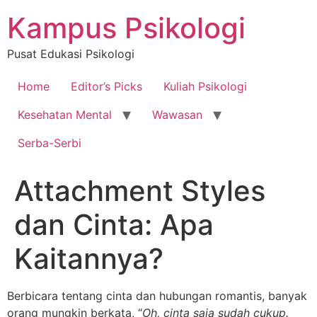
Skip
Kampus Psikologi
to
content
Pusat Edukasi Psikologi
Home
Editor’s Picks
Kuliah Psikologi
Kesehatan Mental
Wawasan
Serba-Serbi
Attachment Styles
dan Cinta: Apa
Kaitannya?
Berbicara tentang cinta dan hubungan romantis, banyak
orang mungkin berkata, “
Oh, cinta saja sudah cukup.