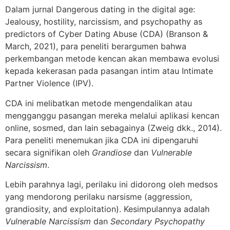
Dalam jurnal Dangerous dating in the digital age:
Jealousy, hostility, narcissism, and psychopathy as
predictors of Cyber Dating Abuse (CDA) (Branson &
March, 2021), para peneliti berargumen bahwa
perkembangan metode kencan akan membawa evolusi
kepada kekerasan pada pasangan intim atau Intimate
Partner Violence (IPV).
CDA ini melibatkan metode mengendalikan atau
mengganggu pasangan mereka melalui aplikasi kencan
online, sosmed, dan lain sebagainya (Zweig dkk., 2014).
Para peneliti menemukan jika CDA ini dipengaruhi
secara signifikan oleh
Grandiose
dan
Vulnerable
Narcissism
.
Lebih parahnya lagi, perilaku ini didorong oleh medsos
yang mendorong perilaku narsisme (aggression,
grandiosity, and exploitation). Kesimpulannya adalah
Vulnerable Narcissism
dan
Secondary Psychopathy