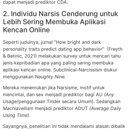
dapat menjadi prediktor CDA.
2. Individu Narsis Cenderung untuk
Lebih Sering Membuka Aplikasi
Kencan Online
Seperti judulnya, jurnal “How bright and dark
personality traits predict dating app behavior” (Freyth
& Batinic, 2021) melakukan survey untuk mencari tahu
jenis kepribadian apa yang paling sering membuka
aplikasi kencan online. Subclinical-Narcissism diukur
menggunakan
Naughty Nine.
Mereka menemukan jika Narsisme, motif untuk
mencintai, dan sex menjadi prediktor bagi AU
(Any
Usage
/penggunaan Tinder secara Umum). Sedangkan
Machiavellism
menjadi prediktor ADUT
(Average Daily
Using Time
).
Sayangnya, penelitian ini tidak mendalami alasan dibalik