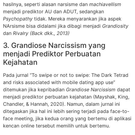
hasilnya, seperti alasan narsisme dan
machiavellism
menjadi prediktor AU dan ADUT, sedangkan
Psychopathy
tidak. Mereka menyarankan jika aspek
NArsisme bisa didalami jika dibagi menjadi
Grandiosity
dan
Rivalry (Back dkk., 2013)
3. Grandiose Narcissism yang
menjadi Prediktor Perbuatan
Kejahatan
Pada jurnal “To swipe or not to swipe: The Dark Tetrad
and risks associated with mobile dating app use”
ditemukan jika kepribadian
Grandiose Narcissism
dapat
menjadi prediktor perbuatan kejahatan (Mayshak, King,
Chandler, & Hannah, 2020). Namun, dalam jurnal ini
ditegaskan jika hal ini lebih sering terjadi pada face-to-
face meeting, jika kedua orang yang bertemu di aplikasi
kencan online tersebut memilih untuk bertemu.