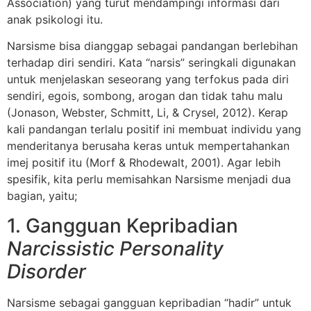
Association) yang turut mendampingi informasi dari
anak psikologi itu.
Narsisme bisa dianggap sebagai pandangan berlebihan
terhadap diri sendiri. Kata “narsis” seringkali digunakan
untuk menjelaskan seseorang yang terfokus pada diri
sendiri, egois, sombong, arogan dan tidak tahu malu
(Jonason, Webster, Schmitt, Li, & Crysel, 2012). Kerap
kali pandangan terlalu positif ini membuat individu yang
menderitanya berusaha keras untuk mempertahankan
imej positif itu (Morf & Rhodewalt, 2001). Agar lebih
spesifik, kita perlu memisahkan Narsisme menjadi dua
bagian, yaitu;
1. Gangguan Kepribadian
Narcissistic Personality
Disorder
Narsisme sebagai gangguan kepribadian “hadir” untuk