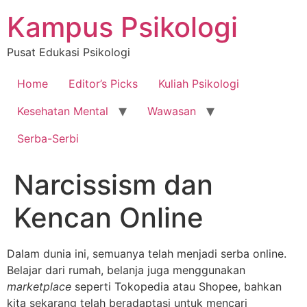
Skip
Kampus Psikologi
to
content
Pusat Edukasi Psikologi
Home
Editor’s Picks
Kuliah Psikologi
Kesehatan Mental
Wawasan
Serba-Serbi
Narcissism dan
Kencan Online
Dalam dunia ini, semuanya telah menjadi serba online.
Belajar dari rumah, belanja juga menggunakan
marketplace
seperti Tokopedia atau Shopee, bahkan
kita sekarang telah beradaptasi untuk mencari