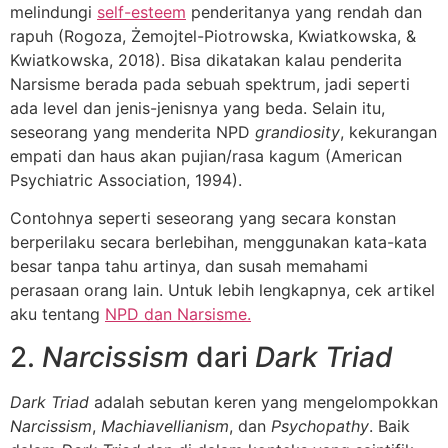
melindungi
self-esteem
penderitanya yang rendah dan
rapuh (Rogoza, Żemojtel-Piotrowska, Kwiatkowska, &
Kwiatkowska, 2018). Bisa dikatakan kalau penderita
Narsisme berada pada sebuah spektrum, jadi seperti
ada level dan jenis-jenisnya yang beda. Selain itu,
seseorang yang menderita NPD
grandiosity
, kekurangan
empati dan haus akan pujian/rasa kagum (American
Psychiatric Association, 1994).
Contohnya seperti seseorang yang secara konstan
berperilaku secara berlebihan, menggunakan kata-kata
besar tanpa tahu artinya, dan susah memahami
perasaan orang lain. Untuk lebih lengkapnya, cek artikel
aku tentang
NPD dan Narsisme.
2.
Narcissism
dari
Dark Triad
Dark Triad
adalah sebutan keren yang mengelompokkan
Narcissism
,
Machiavellianism
, dan
Psychopathy
. Baik