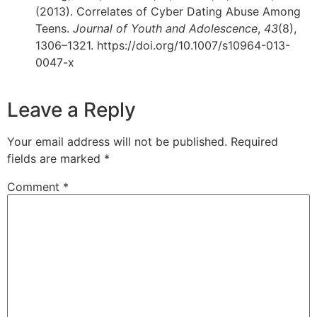
(2013). Correlates of Cyber Dating Abuse Among
Teens.
Journal of Youth and Adolescence
,
43
(8),
1306–1321. https://doi.org/10.1007/s10964-013-
0047-x
Leave a Reply
Your email address will not be published.
Required
fields are marked
*
Comment
*