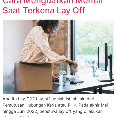
Cara Menguatkan Mental
Saat Terkena Lay Off
Apa Itu Lay Off? Lay off adalah istilah lain dari
Pemutusan Hubungan Kerja atau PHK. Pada akhir Mei
hingga Juni 2022, peristiwa lay off yang dilakukan