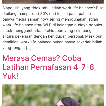
Siapa, sih, yang tidak tahu istilah work life balance? Bisa
dibilang, hampir dari 80% dari kalian pasti paham
bahwa media zaman now sering menggunakan istilah
work life balance atau WLB di kalangan budaya populer
untuk menggambarkan kehidupan yang seimbang
antara pekerjaan dengan kehidupan personal. Meskipun
demikian, work life balance bukan hanya sekedar istilah
yang tengah […]
Merasa Cemas? Coba
Latihan Pernafasan 4-7-8,
Yuk!