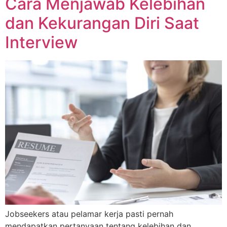
Cara Menjawab Kelebihan
dan Kekurangan Diri Saat
Interview
Jobseekers atau pelamar kerja pasti pernah
mendapatkan pertanyaan tentang kelebihan dan