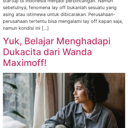
startup di Indonesia menjadi perbincangan. Namun
sebetulnya, fenomena lay off bukanlah sesuatu yang
asing atau istimewa untuk dibicarakan. Perusahaan-
perusahaan tertentu bisa mengalami lay off kapan saja,
namun kondisi ini […]
Yuk, Belajar Menghadapi
Dukacita dari Wanda
Maximoff!