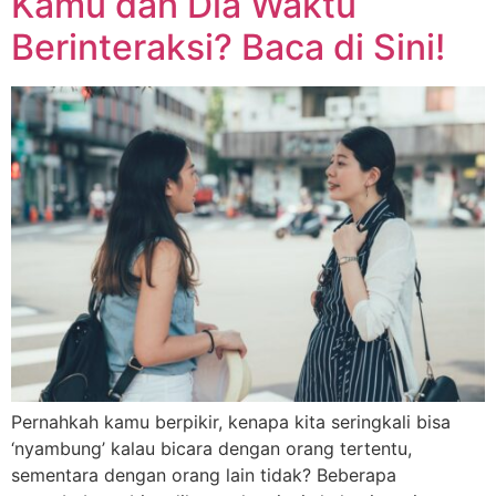
Kamu dan Dia Waktu
Berinteraksi? Baca di Sini!
Pernahkah kamu berpikir, kenapa kita seringkali bisa
‘nyambung’ kalau bicara dengan orang tertentu,
sementara dengan orang lain tidak? Beberapa