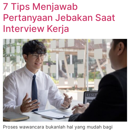
7 Tips Menjawab
Pertanyaan Jebakan Saat
Interview Kerja
Proses wawancara bukanlah hal yang mudah bagi