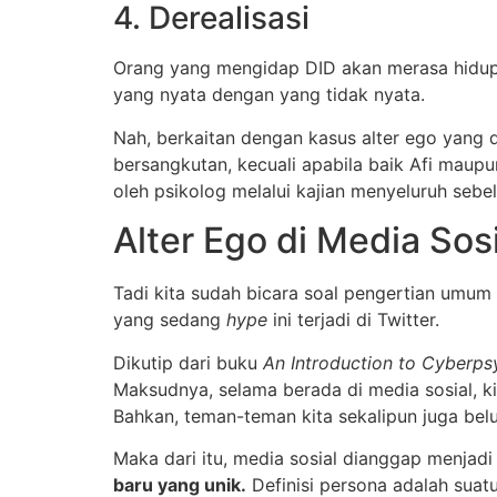
4. Derealisasi
Orang yang mengidap DID akan merasa hidup
yang nyata dengan yang tidak nyata.
Nah, berkaitan dengan kasus alter ego yang di
bersangkutan, kecuali apabila baik Afi maupun 
oleh psikolog melalui kajian menyeluruh se
Alter Ego di Media Sosi
Tadi kita sudah bicara soal pengertian umum 
yang sedang
hype
ini terjadi di Twitter.
Dikutip dari buku
An Introduction to Cyberp
Maksudnya, selama berada di media sosial, ki
Bahkan, teman-teman kita sekalipun juga belu
Maka dari itu, media sosial dianggap menjad
baru yang unik.
Definisi persona adalah suat