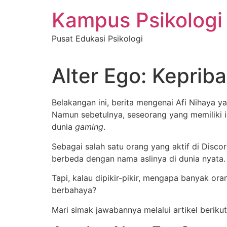
Skip
Kampus Psikologi
to
content
Pusat Edukasi Psikologi
Alter Ego: Keprib
Belakangan ini, berita mengenai Afi Nihaya 
Namun sebetulnya, seseorang yang memiliki i
dunia
gaming
.
Sebagai salah satu orang yang aktif di Dis
berbeda dengan nama aslinya di dunia nyata.
Tapi, kalau dipikir-pikir, mengapa banyak or
berbahaya?
Mari simak jawabannya melalui artikel berikut 