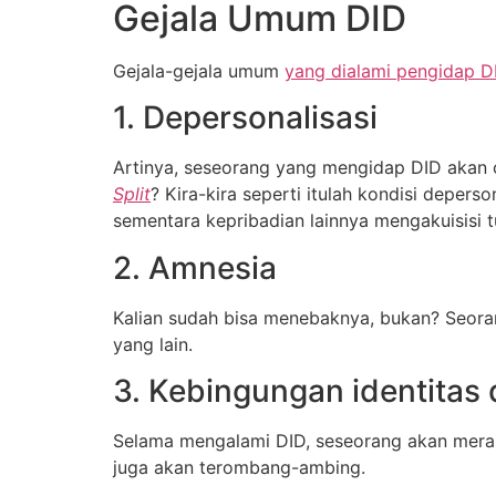
Gejala Umum DID
Gejala-gejala umum
yang dialami pengidap D
1. Depersonalisasi
Artinya, seseorang yang mengidap DID akan c
Split
? Kira-kira seperti itulah kondisi deper
sementara kepribadian lainnya mengakuisisi 
2. Amnesia
Kalian sudah bisa menebaknya, bukan? Seora
yang lain.
3. Kebingungan identitas d
Selama mengalami DID, seseorang akan merasa
juga akan terombang-ambing.