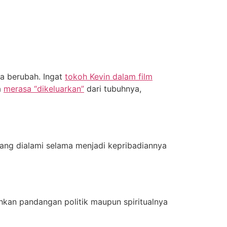
ya berubah. Ingat
tokoh Kevin dalam film
a
merasa “dikeluarkan”
dari tubuhnya,
ang dialami selama menjadi kepribadiannya
hkan pandangan politik maupun spiritualnya