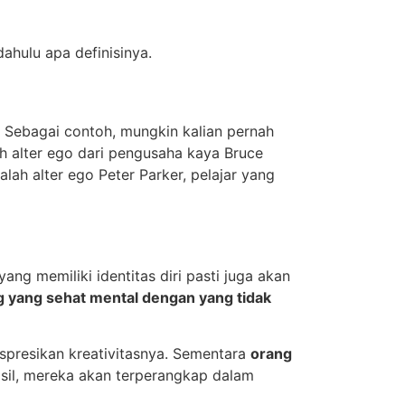
ahulu apa definisinya.
Sebagai contoh, mungkin kalian pernah
h alter ego dari pengusaha kaya Bruce
lah alter ego Peter Parker, pelajar yang
ang memiliki identitas diri pasti juga akan
 yang sehat mental dengan yang tidak
presikan kreativitasnya. Sementara
orang
asil, mereka akan terperangkap dalam