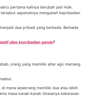
waktu pertama kalinya berubah jadi Hulk.
o tersebut sepenuhnya mengubah kepribadian
r menjadi dua pribadi yang berbeda. Berbeda
iatif alias kepribadian ganda
?
Sebab, orang yang memiliki alter ego memang
rsebut.
,
di mana seseorang memiliki dua atau lebih
elama masa kanak-kanak (biasanya kekerasan