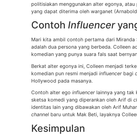
politisiakan menggunakan alter egonya, ata
yang dapat diterima oleh warganet (Arnaboldi
Contoh
Influencer
yang
Mari kita ambil contoh pertama dari Miranda 
adalah dua persona yang berbeda. Colleen a
komedian yang punya suara fals saat berny
Berkat alter egonya ini, Colleen menjadi ter
komedian pun resmi menjadi
influencer
bagi
Hollywood pada masanya.
Contoh alter ego
influencer
lainnya yang tak
sketsa komedi yang diperankan oleh Arif di
c
identitas lain yang dibawakan oleh Arif Mu
channel
baru untuk Mak Beti, layaknya Collee
Kesimpulan