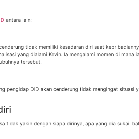
ID
antara lain:
enderung tidak memiliki kesadaran diri saat kepribadiann
sonalisasi yang dialami Kevin. Ia mengalami momen di mana i
tubuhnya tersebut.
ng pengidap DID akan cenderung tidak mengingat situasi y
iri
 tidak yakin dengan siapa dirinya, apa yang dia sukai, ba