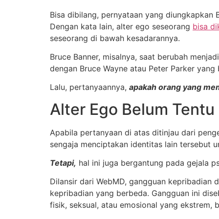
Bisa dibilang, pernyataan yang diungkapkan 
Dengan kata lain, alter ego seseorang
bisa d
seseorang di bawah kesadarannya.
Bruce Banner, misalnya, saat berubah menjad
dengan Bruce Wayne atau Peter Parker yang 
Lalu, pertanyaannya,
apakah orang yang memi
Alter Ego Belum Tent
Apabila pertanyaan di atas ditinjau dari pen
sengaja menciptakan identitas lain tersebut 
Tetapi,
hal ini juga bergantung pada gejala ps
Dilansir dari WebMD, gangguan kepribadian d
kepribadian yang berbeda. Gangguan ini dis
fisik, seksual, atau emosional yang ekstrem, 