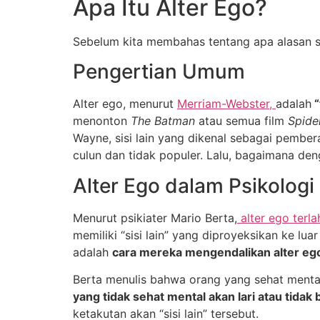
Apa Itu Alter Ego?
Sebelum kita membahas tentang apa alasan ses
Pengertian Umum
Alter ego, menurut
Merriam-Webster,
adalah
“
menonton
The Batman
atau semua film
Spide
Wayne, sisi lain yang dikenal sebagai pember
culun dan tidak populer. Lalu, bagaimana den
Alter Ego dalam Psikologi
Menurut psikiater Mario Berta,
alter ego terla
memiliki “sisi lain” yang diproyeksikan ke luar
adalah
cara mereka mengendalikan alter ego
Berta menulis bahwa orang yang sehat menta
yang tidak sehat mental akan lari atau tidak 
ketakutan akan “sisi lain” tersebut.