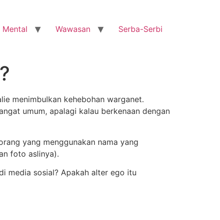
 Mental
Wawasan
Serba-Serbi
?
atalie menimbulkan kehebohan warganet.
 sangat umum, apalagi kalau berkenaan dengan
ng-orang yang menggunakan nama yang
n foto aslinya).
i media sosial? Apakah alter ego itu