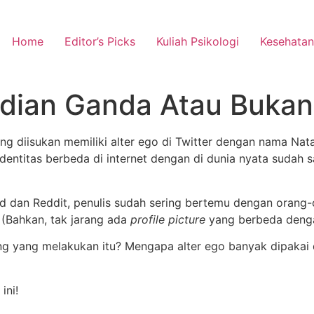
Home
Editor’s Picks
Kuliah Psikologi
Kesehatan
adian Ganda Atau Bukan
yang diisukan memiliki alter ego di Twitter dengan nama N
dentitas berbeda di internet dengan di dunia nyata sudah
cord dan Reddit, penulis sudah sering bertemu dengan ora
 (Bahkan, tak jarang ada
profile picture
yang berbeda denga
ang yang melakukan itu? Mengapa alter ego banyak dipakai d
ini!