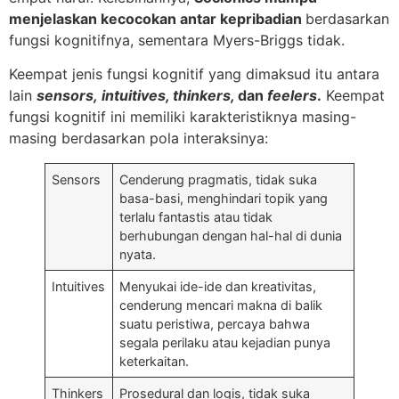
menjelaskan kecocokan antar kepribadian
berdasarkan
fungsi kognitifnya, sementara Myers-Briggs tidak.
Keempat jenis fungsi kognitif yang dimaksud itu antara
lain
sensors,
intuitives, thinkers,
dan
feelers
.
Keempat
fungsi kognitif ini memiliki karakteristiknya masing-
masing berdasarkan pola interaksinya:
Sensors
Cenderung pragmatis, tidak suka
basa-basi, menghindari topik yang
terlalu fantastis atau tidak
berhubungan dengan hal-hal di dunia
nyata.
Intuitives
Menyukai ide-ide dan kreativitas,
cenderung mencari makna di balik
suatu peristiwa, percaya bahwa
segala perilaku atau kejadian punya
keterkaitan.
Thinkers
Prosedural dan logis, tidak suka