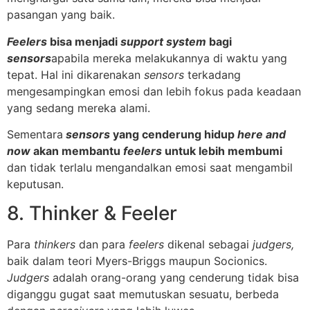
pasangan yang baik.
Feelers
bisa menjadi
support system
bagi
sensors
apabila mereka melakukannya di waktu yang
tepat. Hal ini dikarenakan
sensors
terkadang
mengesampingkan emosi dan lebih fokus pada keadaan
yang sedang mereka alami.
Sementara
sensors
yang cenderung hidup
here and
now
akan membantu
feelers
untuk lebih membumi
dan tidak terlalu mengandalkan emosi saat mengambil
keputusan.
8. Thinker & Feeler
Para
thinkers
dan para
feelers
dikenal sebagai
judgers,
baik dalam teori Myers-Briggs maupun Socionics.
Judgers
adalah orang-orang yang cenderung tidak bisa
diganggu gugat saat memutuskan sesuatu, berbeda