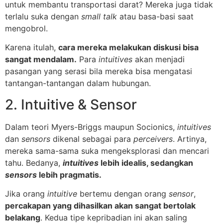
untuk membantu transportasi darat? Mereka juga tidak
terlalu suka dengan
small talk
atau basa-basi saat
mengobrol.
Karena itulah,
cara mereka melakukan diskusi bisa
sangat mendalam.
Para
intuitives
akan menjadi
pasangan yang serasi bila mereka bisa mengatasi
tantangan-tantangan dalam hubungan.
2. Intuitive & Sensor
Dalam teori Myers-Briggs maupun Socionics,
intuitives
dan
sensors
dikenal sebagai para
perceivers
. Artinya,
mereka sama-sama suka mengeksplorasi dan mencari
tahu. Bedanya,
intuitives
lebih idealis, sedangkan
sensors
lebih pragmatis.
Jika orang
intuitive
bertemu dengan orang
sensor
,
percakapan yang dihasilkan akan sangat bertolak
belakang
. Kedua tipe kepribadian ini akan saling