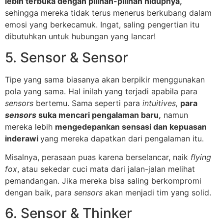
lebih terbuka dengan pilihan-pilihan hidupnya,
sehingga mereka tidak terus menerus berkubang dalam
emosi yang berkecamuk. Ingat, saling pengertian itu
dibutuhkan untuk hubungan yang lancar!
5. Sensor & Sensor
Tipe yang sama biasanya akan berpikir menggunakan
pola yang sama. Hal inilah yang terjadi apabila para
sensors
bertemu. Sama seperti para
intuitives,
para
sensors
suka mencari pengalaman baru,
namun
mereka lebih
mengedepankan sensasi dan kepuasan
inderawi
yang mereka dapatkan dari pengalaman itu.
Misalnya, perasaan puas karena berselancar, naik
flying
fox
, atau sekedar cuci mata dari jalan-jalan melihat
pemandangan. Jika mereka bisa saling berkompromi
dengan baik, para
sensors
akan menjadi tim yang solid.
6. Sensor & Thinker