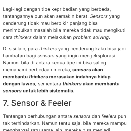
Lagi-lagi dengan tipe kepribadian yang berbeda,
tantangannya pun akan semakin berat.
Sensors
yang
cenderung tidak mau berpikir panjang bisa
menimbulkan masalah bila mereka tidak mau mengikuti
cara
thinkers
dalam melakukan
problem solving
.
Di sisi lain, para
thinkers
yang cenderung kaku bisa jadi
hambatan bagi
sensors
yang ingin mengeksplorasi.
Namun, bila di antara kedua tipe ini bisa saling
memahami perbedaan mereka,
sensors
akan
membantu
thinkers
merasakan indahnya hidup
dengan luwes,
sementara
thinkers
akan membantu
sensors
untuk lebih sistematis.
7. Sensor & Feeler
Tantangan berhubungan antara
sensors
dan
feelers
pun
tak terhindarkan. Namun tentu saja, bila mereka mampu
menghargai satu sama lain, mereka bisa menjadi