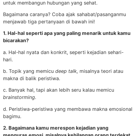
untuk membangun hubungan yang sehat.
Bagaimana caranya? Coba ajak sahabat/pasanganmu
menjawab tiga pertanyaan di bawah ini!
1. Hal-hal seperti apa yang paling menarik untuk kamu
bicarakan?
a. Hal-hal nyata dan konkrit, seperti kejadian sehari-
hari.
b. Topik yang memicu
deep talk,
misalnya teori atau
makna di balik peristiwa.
c. Banyak hal, tapi akan lebih seru kalau memicu
brainstorming
.
d. Peristiwa-peristiwa yang membawa makna emosional
bagimu.
2. Bagaimana kamu merespon kejadian yang
menguras emosi, misalnya kehilangan orang terdekat