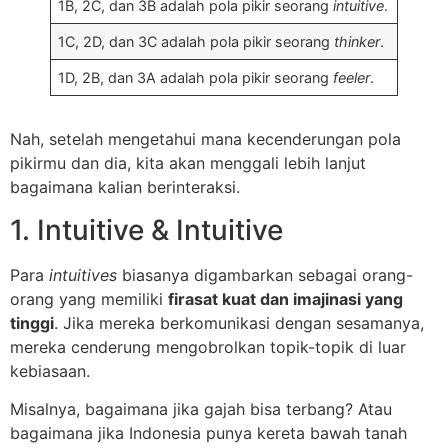
1B, 2C, dan 3B adalah pola pikir seorang
intuitive
.
1C, 2D, dan 3C adalah pola pikir seorang
thinker
.
1D, 2B, dan 3A adalah pola pikir seorang
feeler
.
Nah, setelah mengetahui mana kecenderungan pola
pikirmu dan dia, kita akan menggali lebih lanjut
bagaimana kalian berinteraksi.
1. Intuitive & Intuitive
Para
intuitives
biasanya digambarkan sebagai orang-
orang yang memiliki
firasat kuat dan imajinasi yang
tinggi
. Jika mereka berkomunikasi dengan sesamanya,
mereka cenderung mengobrolkan topik-topik di luar
kebiasaan.
Misalnya, bagaimana jika gajah bisa terbang? Atau
bagaimana jika Indonesia punya kereta bawah tanah