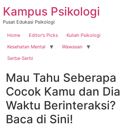
Skip
Kampus Psikologi
to
content
Pusat Edukasi Psikologi
Home
Editor’s Picks
Kuliah Psikologi
Kesehatan Mental
Wawasan
Serba-Serbi
Mau Tahu Seberapa
Cocok Kamu dan Dia
Waktu Berinteraksi?
Baca di Sini!