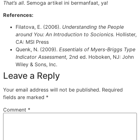
That’s all
. Semoga artikel ini bermanfaat, ya!
References:
Filatova, E. (2006).
Understanding the People
around You: An Introduction to Socionics.
Hollister,
CA: MSI Press
Quenk, N. (2009).
Essentials of Myers-Briggs Type
Indicator Assessment,
2nd ed. Hoboken, NJ: John
Wiley & Sons, Inc.
Leave a Reply
Your email address will not be published.
Required
fields are marked
*
Comment
*