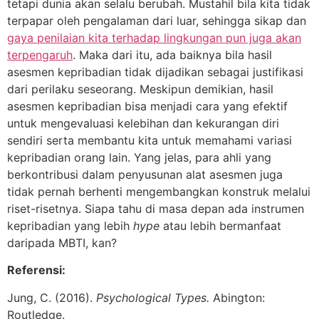
tetapi dunia akan selalu berubah. Mustahil bila kita tidak
terpapar oleh pengalaman dari luar, sehingga sikap dan
gaya penilaian kita terhadap lingkungan pun juga akan
terpengaruh
. Maka dari itu, ada baiknya bila hasil
asesmen kepribadian tidak dijadikan sebagai justifikasi
dari perilaku seseorang. Meskipun demikian, hasil
asesmen kepribadian bisa menjadi cara yang efektif
untuk mengevaluasi kelebihan dan kekurangan diri
sendiri serta membantu kita untuk memahami variasi
kepribadian orang lain. Yang jelas, para ahli yang
berkontribusi dalam penyusunan alat asesmen juga
tidak pernah berhenti mengembangkan konstruk melalui
riset-risetnya. Siapa tahu di masa depan ada instrumen
kepribadian yang lebih
hype
atau lebih bermanfaat
daripada MBTI, kan?
Referensi:
Jung, C. (2016).
Psychological Types.
Abington:
Routledge.