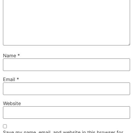
Name
*
Email
*
Website
Save my name, email, and website in this browser for