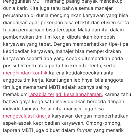
Penggunaan MBTI memang paling banyak mencakup
dunia karir. Kita juga tahu bahwa semua manajer
perusahaan di dunia menginginkan karyawan yang bisa
diandalkan agar pekerjaan bisa efektif dan efisien serta
tujuan perusahaan bisa tercapai. Maka dari itu, dalam
pembentukan tim-tim kerja, dibutuhkan komposisi
karyawan yang tepat. Dengan memperhatikan tipe-tipe
kepribadian karyawan, manajer bisa memperkirakan
karyawan seperti apa yang cocok ditempatkan pada
posisi tertentu atau pada tim kerja tertentu, serta
menghindari konflik
karena ketidakcocokan antar
anggota tim kerja. Keuntungan lebihnya, bila anggota
tim juga memahami MBTI adalah adanya saling
memaklumi
apabila terjadi kesalahpahaman
, karena tahu
bahwa gaya kerja satu individu akan berbeda dengan
individu lainnya. Selain itu, manajer juga bisa
mengevaluasi kinerja
karyawan dengan memperhatikan
aspek-aspek kepribadian karyawan. Omong-omong,
laporan MBTI juga dibuat dalam
format
yang menarik