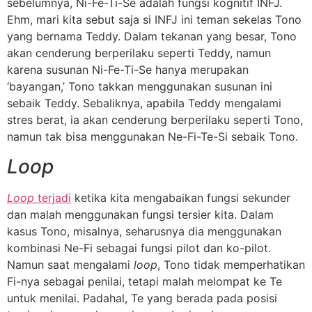
sebelumnya, Ni-Fe-Ti-Se adalah fungsi kognitif INFJ.
Ehm, mari kita sebut saja si INFJ ini teman sekelas Tono
yang bernama Teddy. Dalam tekanan yang besar, Tono
akan cenderung berperilaku seperti Teddy, namun
karena susunan Ni-Fe-Ti-Se hanya merupakan
‘bayangan,’ Tono takkan menggunakan susunan ini
sebaik Teddy. Sebaliknya, apabila Teddy mengalami
stres berat, ia akan cenderung berperilaku seperti Tono,
namun tak bisa menggunakan Ne-Fi-Te-Si sebaik Tono.
Loop
Loop
terjadi
ketika kita mengabaikan fungsi sekunder
dan malah menggunakan fungsi tersier kita. Dalam
kasus Tono, misalnya, seharusnya dia menggunakan
kombinasi Ne-Fi sebagai fungsi pilot dan ko-pilot.
Namun saat mengalami
loop
, Tono tidak memperhatikan
Fi-nya sebagai penilai, tetapi malah melompat ke Te
untuk menilai. Padahal, Te yang berada pada posisi