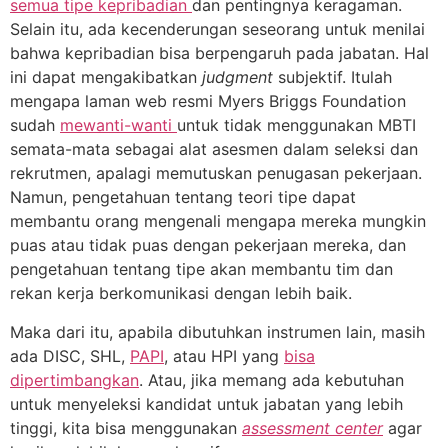
semua tipe kepribadian
dan pentingnya keragaman.
Selain itu, ada kecenderungan seseorang untuk menilai
bahwa kepribadian bisa berpengaruh pada jabatan. Hal
ini dapat mengakibatkan
judgment
subjektif. Itulah
mengapa laman web resmi Myers Briggs Foundation
sudah
mewanti-wanti
untuk tidak menggunakan MBTI
semata-mata sebagai alat asesmen dalam seleksi dan
rekrutmen, apalagi memutuskan penugasan pekerjaan.
Namun, pengetahuan tentang teori tipe dapat
membantu orang mengenali mengapa mereka mungkin
puas atau tidak puas dengan pekerjaan mereka, dan
pengetahuan tentang tipe akan membantu tim dan
rekan kerja berkomunikasi dengan lebih baik.
Maka dari itu, apabila dibutuhkan instrumen lain, masih
ada DISC, SHL,
PAPI
, atau HPI yang
bisa
dipertimbangkan
. Atau, jika memang ada kebutuhan
untuk menyeleksi kandidat untuk jabatan yang lebih
tinggi, kita bisa menggunakan
assessment center
agar