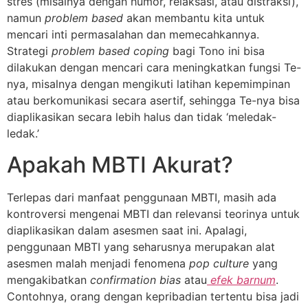
stres (misalnya dengan humor, relaksasi, atau distraksi),
namun
problem based
akan membantu kita untuk
mencari inti permasalahan dan memecahkannya.
Strategi
problem based coping
bagi Tono ini bisa
dilakukan dengan mencari cara meningkatkan fungsi Te-
nya, misalnya dengan mengikuti latihan kepemimpinan
atau berkomunikasi secara asertif, sehingga Te-nya bisa
diaplikasikan secara lebih halus dan tidak ‘meledak-
ledak.’
Apakah MBTI Akurat?
Terlepas dari manfaat penggunaan MBTI, masih ada
kontroversi mengenai MBTI dan relevansi teorinya untuk
diaplikasikan dalam asesmen saat ini. Apalagi,
penggunaan MBTI yang seharusnya merupakan alat
asesmen malah menjadi fenomena
pop culture
yang
mengakibatkan
confirmation bias
atau
efek barnum
.
Contohnya, orang dengan kepribadian tertentu bisa jadi