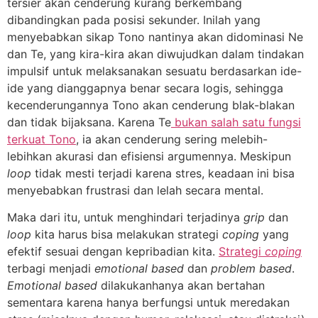
tersier akan cenderung kurang berkembang
dibandingkan pada posisi sekunder. Inilah yang
menyebabkan sikap Tono nantinya akan didominasi Ne
dan Te, yang kira-kira akan diwujudkan dalam tindakan
impulsif untuk melaksanakan sesuatu berdasarkan ide-
ide yang dianggapnya benar secara logis, sehingga
kecenderungannya Tono akan cenderung blak-blakan
dan tidak bijaksana. Karena Te
bukan salah satu fungsi
terkuat Tono
, ia akan cenderung sering melebih-
lebihkan akurasi dan efisiensi argumennya. Meskipun
loop
tidak mesti terjadi karena stres, keadaan ini bisa
menyebabkan frustrasi dan lelah secara mental.
Maka dari itu, untuk menghindari terjadinya
grip
dan
loop
kita harus bisa melakukan strategi
coping
yang
efektif sesuai dengan kepribadian kita.
Strategi
coping
terbagi menjadi
emotional based
dan
problem based
.
Emotional based
dilakukanhanya akan bertahan
sementara karena hanya berfungsi untuk meredakan