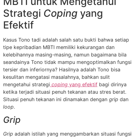
MBTI untuk Mengetahui
Strategi
Coping
yang
Efektif
Kasus Tono tadi adalah salah satu bukti bahwa setiap
tipe kepribadian MBTI memiliki kekurangan dan
kelebihannya masing-masing, namun bagaimana bila
seandainya Tono tidak mampu mengoptimalkan fungsi
tersier dan inferiornya? Hasilnya adalah Tono bisa
kesulitan mengatasi masalahnya, bahkan sulit
mengetahui strategi
coping
yang efektif
bagi dirinya
ketika terjadi situasi penuh tekanan atau stres berat.
Situasi penuh tekanan ini dinamakan dengan
grip
dan
loop
.
Grip
Grip
adalah istilah yang menggambarkan situasi fungsi