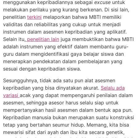
menggunakan kepribadiannya sebagai
excuse
untuk
melakukan perilaku yang kurang berkenan. Di sisi lain,
penelitian
terkini
melaporkan bahwa MBTI memiliki
validitas dan reliabilitas yang cukup untuk menjadi
instrumen dalam asesmen kepribadian yang aplikatif.
Selain itu,
penelitian lain
juga membuktikan bahwa MBTI
adalah instrumen yang efektif dalam membantu guru-
guru dalam mengidentifikasi gaya belajar siswa dan
menerapkan pendekatan dalam pembelajaran yang
sesuai dengan kepribadian siswa.
Sesungguhnya, tidak ada satu pun alat asesmen
kepribadian yang bisa dinyatakan akurat.
Selalu ada
variasi
acak yang dapat mempengaruhi penilaian dalam
asesmen, sehingga asesor harus selalu siap untuk
mempertanyakan hasil asesmen dalam bentuk apa pun.
Kepribadian manusia bukan merupakan suatu konstruksi
tetap yang bertahan seumur hidup. Memang, kita bisa
mewarisi sifat dari ayah dan ibu kita secara genetik,