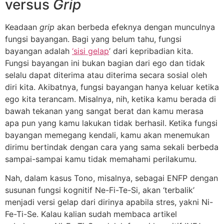
versus
Grip
Keadaan
grip
akan berbeda efeknya dengan munculnya
fungsi bayangan. Bagi yang belum tahu, fungsi
bayangan adalah
‘sisi gelap
’ dari kepribadian kita.
Fungsi bayangan ini bukan bagian dari ego dan tidak
selalu dapat diterima atau diterima secara sosial oleh
diri kita. Akibatnya, fungsi bayangan hanya keluar ketika
ego kita terancam. Misalnya, nih, ketika kamu berada di
bawah tekanan yang sangat berat dan kamu merasa
apa pun yang kamu lakukan tidak berhasil. Ketika fungsi
bayangan memegang kendali, kamu akan menemukan
dirimu bertindak dengan cara yang sama sekali berbeda
sampai-sampai kamu tidak memahami perilakumu.
Nah, dalam kasus Tono, misalnya, sebagai ENFP dengan
susunan fungsi kognitif Ne-Fi-Te-Si, akan ‘terbalik’
menjadi versi gelap dari dirinya apabila stres, yakni Ni-
Fe-Ti-Se. Kalau kalian sudah membaca artikel