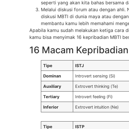
seperti yang akan kita bahas bersama dal
Melalui diskusi forum atau dengan ahli.
diskusi MBTI di dunia maya atau dengan a
membantu kamu lebih memahami mengenai
Apabila kamu sudah melakukan ketiga cara di 
kamu bisa menyimak 16 kepribadian MBTI beser
16 Macam Kepribadian
Tipe
ISTJ
Dominan
Introvert sensing (Si)
Auxiliary
Extrovert thinking (Te)
Tertiary
Introvert feeling (Fi)
Inferior
Extrovert intuition (Ne)
Tipe
ISTP