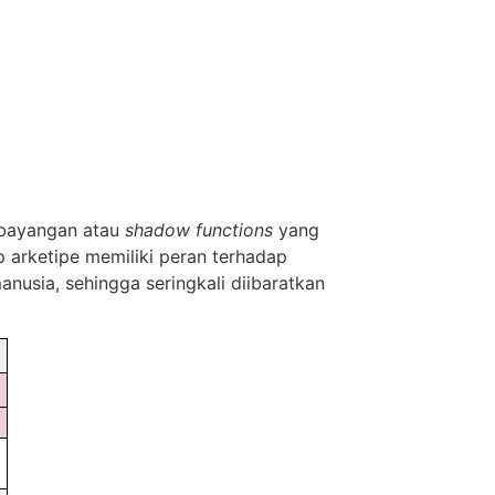
 bayangan atau
shadow functions
yang
p arketipe memiliki peran terhadap
nusia, sehingga seringkali diibaratkan