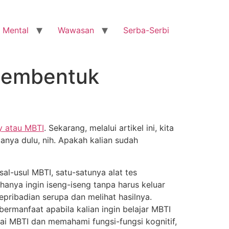
 Mental
Wawasan
Serba-Serbi
 Membentuk
ry atau MBTI
. Sekarang, melalui artikel ini, kita
anya dulu, nih. Apakah kalian sudah
al-usul MBTI, satu-satunya alat tes
hanya ingin iseng-iseng tanpa harus keluar
pribadian serupa dan melihat hasilnya.
bermanfaat apabila kalian ingin belajar MBTI
i MBTI dan memahami fungsi-fungsi kognitif,