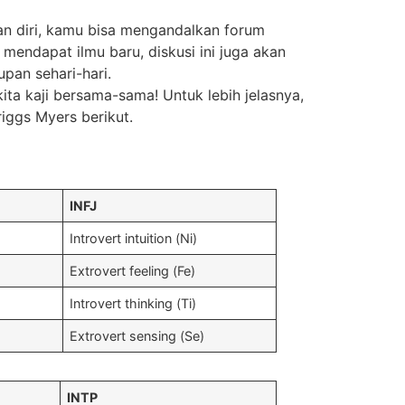
ian diri, kamu bisa mengandalkan forum
 mendapat ilmu baru, diskusi ini juga akan
pan sehari-hari.
ta kaji bersama-sama! Untuk lebih jelasnya,
iggs Myers berikut.
INFJ
Introvert intuition (Ni)
Extrovert feeling (Fe)
Introvert thinking (Ti)
Extrovert sensing (Se)
INTP