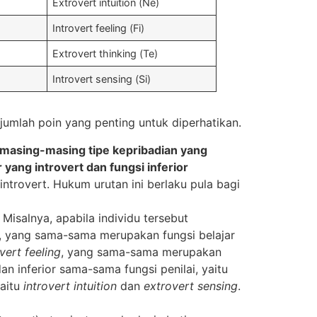
Extrovert intuition (Ne)
Introvert feeling (Fi)
Extrovert thinking (Te)
Introvert sensing (Si)
ejumlah poin yang penting untuk diperhatikan.
masing-masing tipe kepribadian yang
r yang introvert dan fungsi inferior
ntrovert. Hukum urutan ini berlaku pula bagi
.
Misalnya, apabila individu tersebut
, yang sama-sama merupakan fungsi belajar
vert feeling
, yang sama-sama merupakan
 inferior sama-sama fungsi penilai, yaitu
aitu
introvert intuition
dan
extrovert sensing
.