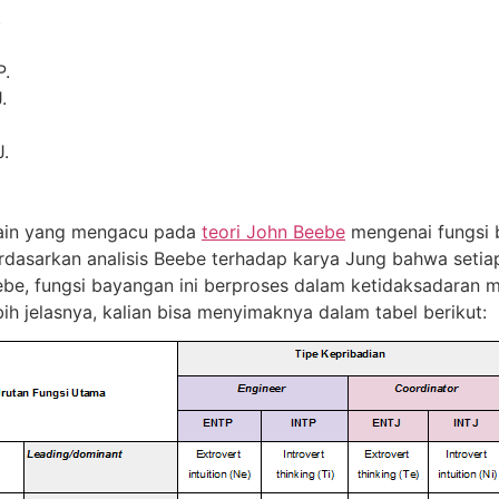
.
.
.
.
lain yang mengacu pada
teori John Beebe
mengenai fungsi
 berdasarkan analisis Beebe terhadap karya Jung bahwa setia
be, fungsi bayangan ini berproses dalam ketidaksadaran ma
ebih jelasnya, kalian bisa menyimaknya dalam tabel berikut: