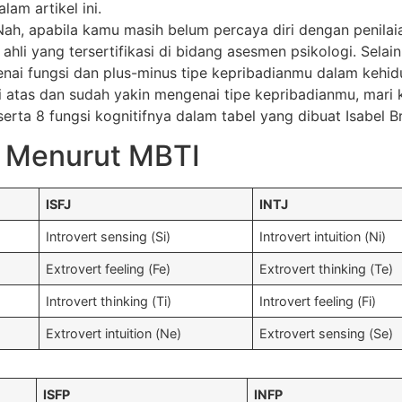
am artikel ini.
 Nah, apabila kamu masih belum percaya diri dengan penila
hli yang tersertifikasi di bidang asesmen psikologi. Selain
 fungsi dan plus-minus tipe kepribadianmu dalam kehidu
atas dan sudah yakin mengenai tipe kepribadianmu, mari ki
ta 8 fungsi kognitifnya dalam tabel yang dibuat Isabel Br
 Menurut MBTI
ISFJ
INTJ
Introvert sensing (Si)
Introvert intuition (Ni)
Extrovert feeling (Fe)
Extrovert thinking (Te)
Introvert thinking (Ti)
Introvert feeling (Fi)
Extrovert intuition (Ne)
Extrovert sensing (Se)
ISFP
INFP