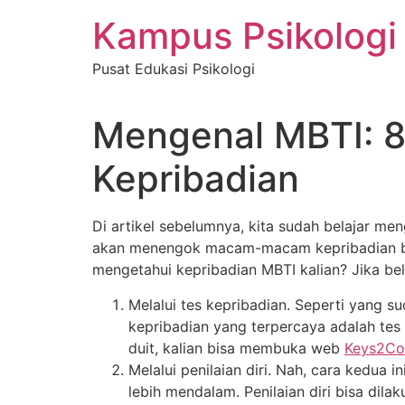
Skip
Kampus Psikologi
to
content
Pusat Edukasi Psikologi
Mengenal MBTI: 8
Kepribadian
Di artikel sebelumnya, kita sudah belajar me
akan menengok macam-macam kepribadian beser
mengetahui kepribadian MBTI kalian? Jika be
Melalui tes kepribadian. Seperti yang s
kepribadian yang terpercaya adalah tes
duit, kalian bisa membuka web
Keys2Co
Melalui penilaian diri. Nah, cara kedua 
lebih mendalam. Penilaian diri bisa dila