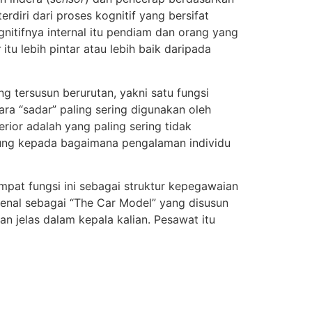
erdiri dari proses kognitif yang bersifat
gnitifnya internal itu pendiam dan orang yang
r
itu lebih pintar atau lebih baik daripada
g tersusun berurutan, yakni satu fungsi
cara “sadar” paling sering digunakan oleh
ior adalah yang paling sering tidak
tung kepada bagaimana pengalaman individu
empat fungsi ini sebagai struktur kepegawaian
enal sebagai “The Car Model” yang disusun
n jelas dalam kepala kalian. Pesawat itu