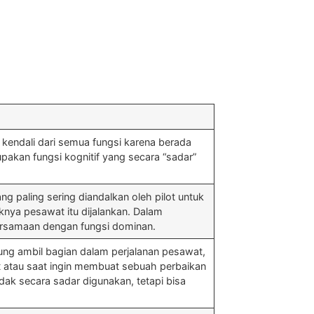
 kendali dari semua fungsi karena berada
pakan fungsi kognitif yang secara “sadar”
g paling sering diandalkan oleh pilot untuk
ya pesawat itu dijalankan. Dalam
ersamaan dengan fungsi dominan.
sung ambil bagian dalam perjalanan pesawat,
at atau saat ingin membuat sebuah perbaikan
idak secara sadar digunakan, tetapi bisa