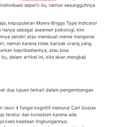
individuasi seperti itu, namun sesungguhnya
ja, kepopuleran Myers-Briggs Type Indicator
a hanya sebagai asesmen psikologi, kini
annya sendiri atau membuat
meme
mengenai
iri, namun karena tidak banyak orang yang
arkan kepribadiannya, atau bisa
u, dalam artikel ini, kita akan mengkaji
apat dua tujuan terkait dalam pengembangan
m teori 4 fungsi kognitif menurut Carl Gustav
up teratur dan konsisten karena ada
mproses keadaan lingkungannya.