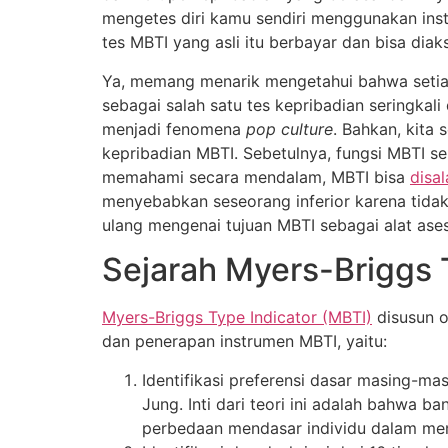
mengetes diri kamu sendiri menggunakan inst
tes MBTI yang asli itu berbayar dan bisa diak
Ya, memang menarik mengetahui bahwa setiap 
sebagai salah satu tes kepribadian seringkali
menjadi fenomena
pop culture
. Bahkan, kita
kepribadian MBTI. Sebetulnya, fungsi MBTI s
memahami secara mendalam, MBTI bisa
disa
menyebabkan seseorang inferior karena tidak 
ulang mengenai tujuan MBTI sebagai alat ases
Sejarah Myers-Briggs 
Myers-Briggs Type Indicator (MBTI)
disusun o
dan penerapan instrumen MBTI, yaitu:
Identifikasi preferensi dasar masing-ma
Jung. Inti dari teori ini adalah bahwa 
perbedaan mendasar individu dalam men