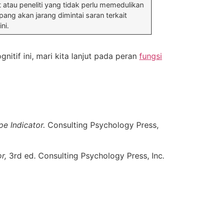
 atau peneliti yang tidak perlu memedulikan
ang akan jarang dimintai saran terkait
ni.
if ini, mari kita lanjut pada peran
fungsi
pe Indicator.
Consulting Psychology Press,
or,
3rd ed. Consulting Psychology Press, Inc
.