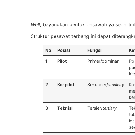
Well,
bayangkan bentuk pesawatnya seperti it
Struktur pesawat terbang ini dapat diterangk
No.
Posisi
Fungsi
Ke
1
Pilot
Primer/dominan
Po
pa
ki
2
Ko-pilot
Sekunder/
auxiliary
Ko
me
ke
3
Teknisi
Tersier/
tertiary
Te
te
in
se