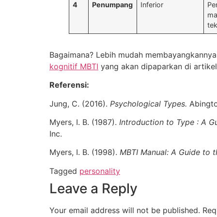
4
Penumpang
Inferior
Pe
ma
te
Bagaimana? Lebih mudah membayangkannya, bu
kognitif MBTI
yang akan dipaparkan di artikel 
Referensi:
Jung, C. (2016).
Psychological Types.
Abingt
Myers, I. B. (1987).
Introduction to Type : A 
Inc.
Myers, I. B. (1998).
MBTI Manual: A Guide to t
Tagged
personality
Leave a Reply
Your email address will not be published.
Req