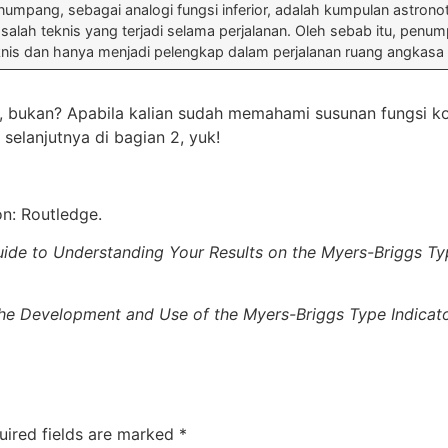
numpang, sebagai analogi fungsi inferior, adalah kumpulan astronot
salah teknis yang terjadi selama perjalanan. Oleh sebab itu, penump
knis dan hanya menjadi pelengkap dalam perjalanan ruang angkasa i
kan? Apabila kalian sudah memahami susunan fungsi kognit
selanjutnya di bagian 2, yuk!
on: Routledge.
Guide to Understanding Your Results on the Myers-Briggs Ty
he Development and Use of the Myers-Briggs Type Indicat
uired fields are marked
*