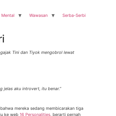
 Mental
Wawasan
Serba-Serbi
i
ngajak Tini dan Tiyok mengobrol lewat
jelas aku introvert, itu benar.”
hu bahwa mereka sedang membicarakan tiga
uju ke web
16 Personalities
, berarti pernah