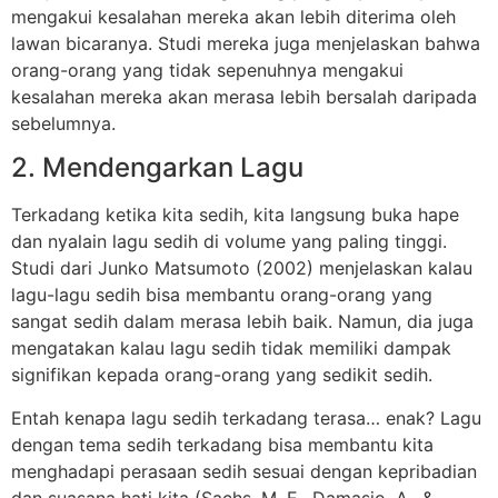
mengakui kesalahan mereka akan lebih diterima oleh
lawan bicaranya. Studi mereka juga menjelaskan bahwa
orang-orang yang tidak sepenuhnya mengakui
kesalahan mereka akan merasa lebih bersalah daripada
sebelumnya.
2. Mendengarkan Lagu
Terkadang ketika kita sedih, kita langsung buka hape
dan nyalain lagu sedih di volume yang paling tinggi.
Studi dari Junko Matsumoto (2002) menjelaskan kalau
lagu-lagu sedih bisa membantu orang-orang yang
sangat sedih dalam merasa lebih baik. Namun, dia juga
mengatakan kalau lagu sedih tidak memiliki dampak
signifikan kepada orang-orang yang sedikit sedih.
Entah kenapa lagu sedih terkadang terasa… enak? Lagu
dengan tema sedih terkadang bisa membantu kita
menghadapi perasaan sedih sesuai dengan kepribadian
dan suasana hati kita (Sachs, M. E., Damasio, A., &