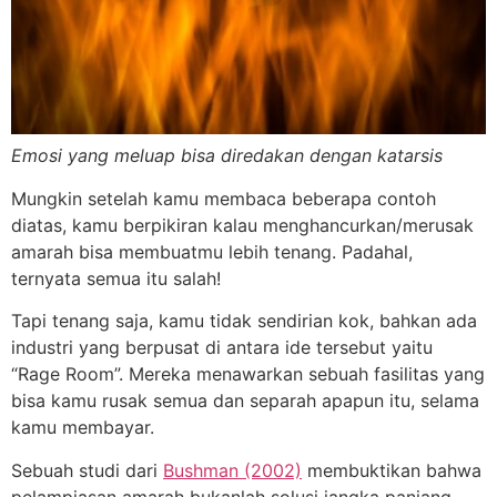
Emosi yang meluap bisa diredakan dengan katarsis
Mungkin setelah kamu membaca beberapa contoh
diatas, kamu berpikiran kalau menghancurkan/merusak
amarah bisa membuatmu lebih tenang. Padahal,
ternyata semua itu salah!
Tapi tenang saja, kamu tidak sendirian kok, bahkan ada
industri yang berpusat di antara ide tersebut yaitu
“Rage Room”. Mereka menawarkan sebuah fasilitas yang
bisa kamu rusak semua dan separah apapun itu, selama
kamu membayar.
Sebuah studi dari
Bushman (2002)
membuktikan bahwa
pelampiasan amarah bukanlah solusi jangka panjang.