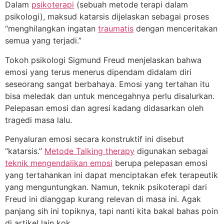
Dalam
psikoterapi
(sebuah metode terapi dalam
psikologi), maksud katarsis dijelaskan sebagai proses
“menghilangkan ingatan
traumatis
dengan menceritakan
semua yang terjadi.”
Tokoh psikologi Sigmund Freud menjelaskan bahwa
emosi yang terus menerus dipendam didalam diri
seseorang sangat berbahaya. Emosi yang tertahan itu
bisa meledak dan untuk mencegahnya perlu disalurkan.
Pelepasan emosi dan agresi kadang didasarkan oleh
tragedi masa lalu.
Penyaluran emosi secara konstruktif ini disebut
“katarsis.”
Metode Talking therapy
digunakan sebagai
teknik mengendalikan emosi
berupa pelepasan emosi
yang tertahankan ini dapat menciptakan efek terapeutik
yang menguntungkan. Namun, teknik psikoterapi dari
Freud ini dianggap kurang relevan di masa ini. Agak
panjang sih ini topiknya, tapi nanti kita bakal bahas poin
di artikel lain kok.