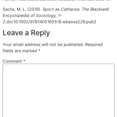
Sachs, M. L. (2019).
Sport as Catharsis. The Blackwell
Encyclopedia of Sociology, 1–
2.
doi:10.1002/9781405165518.wbeoss226.pub2
Leave a Reply
Your email address will not be published.
Required
fields are marked
*
Comment
*