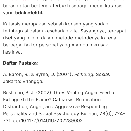
barang atau berteriak terbukti sebagai media katarsis
yang
tidak efektif.
Katarsis merupakan sebuah konsep yang sudah
terintegrasi dalam keseharian kita. Sayangnya, terdapat
riset yang minim dalam metode-metodenya karena
berbagai faktor personal yang mampu merusak
hasilnya.
Daftar Pustaka:
A. Baron, R., & Byrne, D. (2004).
Psikologi Sosial.
Jakarta: Erlangga.
Bushman, B. J. (2002). Does Venting Anger Feed or
Extinguish the Flame? Catharsis, Rumination,
Distraction, Anger, and Aggressive Responding.
Personality and Social Psychology Bulletin, 28(6), 724–
731. doi:10.1177/0146167202289002