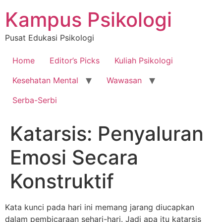
Skip
Kampus Psikologi
to
content
Pusat Edukasi Psikologi
Home
Editor’s Picks
Kuliah Psikologi
Kesehatan Mental
Wawasan
Serba-Serbi
Katarsis: Penyaluran
Emosi Secara
Konstruktif
Kata kunci pada hari ini memang jarang diucapkan
dalam pembicaraan sehari-hari. Jadi apa itu katarsis