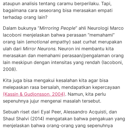
ataupun analisis tentang caramu berperilaku. Tapi,
bagaimana cara seseorang bisa merasakan empati
terhadap orang lain?
Dalam bukunya “
Mirroring People
” ahli Neurologi Marco
Iacoboni menjelaskan bahwa perasaan “memahami”
orang lain (
emotional empathy
) saat curhat merupakan
ulah dari
Mirror Neurons.
Neuron ini membantu kita
merasakan dan memahami perasaan/pengalaman orang
lain meskipun dengan intensitas yang rendah (Iacoboni,
2008).
Kita juga bisa mengakui kesalahan kita agar bisa
melepaskan rasa bersalah, mendapatkan kepercayaan
(Kassin & Gudjonsson, 2004)
. Namun, kita perlu
sepenuhnya jujur mengenai masalah tersebut.
Sebuah riset dari Eyal Peer, Alessandro Acquisti, dan
Shaul Shalvi (2014) mengatakan bahwa pengakuan yang
menjelaskan bahwa orang-orang yang sepenuhnya