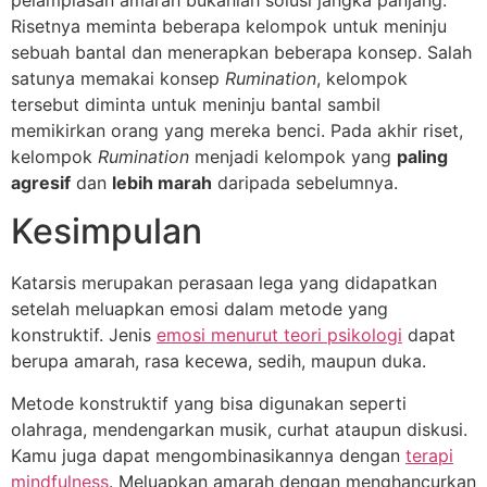
Risetnya meminta beberapa kelompok untuk meninju
sebuah bantal dan menerapkan beberapa konsep. Salah
satunya memakai konsep
Rumination
, kelompok
tersebut diminta untuk meninju bantal sambil
memikirkan orang yang mereka benci. Pada akhir riset,
kelompok
Rumination
menjadi kelompok yang
paling
agresif
dan
lebih marah
daripada sebelumnya.
Kesimpulan
Katarsis merupakan perasaan lega yang didapatkan
setelah meluapkan emosi dalam metode yang
konstruktif. Jenis
emosi menurut teori psikologi
dapat
berupa amarah, rasa kecewa, sedih, maupun duka.
Metode konstruktif yang bisa digunakan seperti
olahraga, mendengarkan musik, curhat ataupun diskusi.
Kamu juga dapat mengombinasikannya dengan
terapi
mindfulness
. Meluapkan amarah dengan menghancurkan