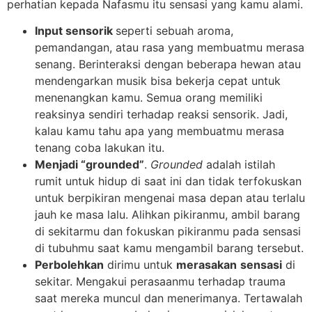
perhatian kepada Nafasmu itu sensasi yang kamu alami.
Input sensorik
seperti sebuah aroma,
pemandangan, atau rasa yang membuatmu merasa
senang. Berinteraksi dengan beberapa hewan atau
mendengarkan musik bisa bekerja cepat untuk
menenangkan kamu. Semua orang memiliki
reaksinya sendiri terhadap reaksi sensorik. Jadi,
kalau kamu tahu apa yang membuatmu merasa
tenang coba lakukan itu.
Menjadi “grounded”
.
Grounded
adalah istilah
rumit untuk hidup di saat ini dan tidak terfokuskan
untuk berpikiran mengenai masa depan atau terlalu
jauh ke masa lalu. Alihkan pikiranmu, ambil barang
di sekitarmu dan fokuskan pikiranmu pada sensasi
di tubuhmu saat kamu mengambil barang tersebut.
Perbolehkan
dirimu untuk
merasakan
sensasi
di
sekitar. Mengakui perasaanmu terhadap trauma
saat mereka muncul dan menerimanya. Tertawalah