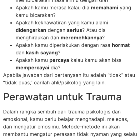
membicarakan masalahmu dengan dia?
Apakah kamu merasa kalau dia
memahami
yang
kamu bicarakan?
Apakah kekhawatiran yang kamu alami
didengarkan
dengan
serius
? Atau dia
menghiraukan dan
meremehkannya
?
Apakah kamu diperlakukan dengan rasa
hormat
dan
kasih
sayang
?
Apakah kamu
percaya
kalau kamu akan bisa
mempercayai
dia?
Apabila jawaban dari pertanyaan itu adalah “tidak” atau
“tidak puas,” carilah ahli/psikolog yang lain.
Perawatan untuk Trauma
Dalam rangka sembuh dari trauma psikologis dan
emosional, kamu perlu belajar menghadapi, melepas,
dan mengatur emosimu. Metode-metode ini akan
membantu mengatur perasaan tidak nyaman yang selalu