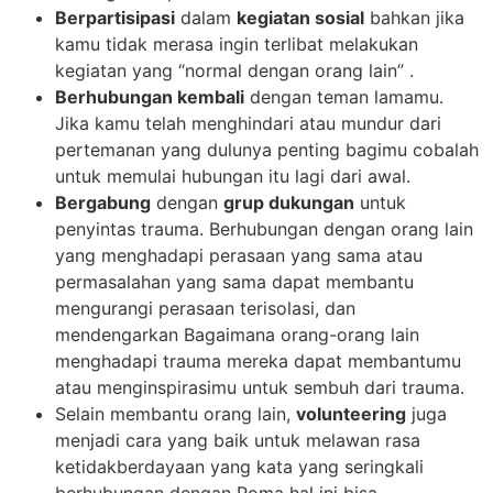
Berpartisipasi
dalam
kegiatan sosial
bahkan jika
kamu tidak merasa ingin terlibat melakukan
kegiatan yang “normal dengan orang lain” .
Berhubungan kembali
dengan teman lamamu.
Jika kamu telah menghindari atau mundur dari
pertemanan yang dulunya penting bagimu cobalah
untuk memulai hubungan itu lagi dari awal.
Bergabung
dengan
grup dukungan
untuk
penyintas trauma. Berhubungan dengan orang lain
yang menghadapi perasaan yang sama atau
permasalahan yang sama dapat membantu
mengurangi perasaan terisolasi, dan
mendengarkan Bagaimana orang-orang lain
menghadapi trauma mereka dapat membantumu
atau menginspirasimu untuk sembuh dari trauma.
Selain membantu orang lain,
volunteering
juga
menjadi cara yang baik untuk melawan rasa
ketidakberdayaan yang kata yang seringkali
berhubungan dengan Roma hal ini bisa