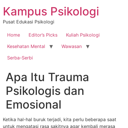
Skip
Kampus Psikologi
to
content
Pusat Edukasi Psikologi
Home
Editor’s Picks
Kuliah Psikologi
Kesehatan Mental
Wawasan
Serba-Serbi
Apa Itu Trauma
Psikologis dan
Emosional
Ketika hal-hal buruk terjadi, kita perlu beberapa saat
untuk mengatasi rasa sakitnya agar kembali merasa