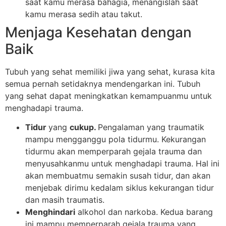
saat kamu merasa bahagia, menangislah saat
kamu merasa sedih atau takut.
Menjaga Kesehatan dengan
Baik
Tubuh yang sehat memiliki jiwa yang sehat, kurasa kita
semua pernah setidaknya mendengarkan ini. Tubuh
yang sehat dapat meningkatkan kemampuanmu untuk
menghadapi trauma.
Tidur
yang
cukup.
Pengalaman yang traumatik
mampu mengganggu pola tidurmu. Kekurangan
tidurmu akan memperparah gejala trauma dan
menyusahkanmu untuk menghadapi trauma. Hal ini
akan membuatmu semakin susah tidur, dan akan
menjebak dirimu kedalam siklus kekurangan tidur
dan masih traumatis.
Menghindari
alkohol dan narkoba. Kedua barang
ini mampu memperparah gejala trauma yang