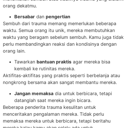
orang dekatmu.
Bersabar
dan
pengertian
Sembuh dari trauma memang memerlukan beberapa
waktu. Semua orang itu unik, mereka membutuhkan
waktu yang beragam sebelum sembuh. Kamu juga tidak
perlu membandingkan reaksi dan kondisinya dengan
orang lain.
Tawarkan
bantuan praktis
agar mereka bisa
kembali ke rutinitas mereka.
Aktifitas-aktifitas yang praktis seperti berbelanja atau
nongkrong bersama akan sangat membantu mereka.
Jangan memaksa
dia untuk berbicara, tetapi
datanglah saat mereka ingin bicara.
Beberapa penderita trauma kesulitan untuk
menceritakan pengalaman mereka. Tidak perlu
memaksa mereka untuk berbicara, tetapi beritahu
mereka kalau kamu akan selalu ada untuk