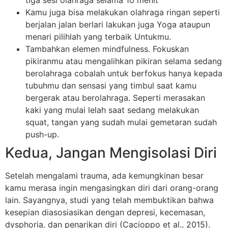
tiga sesi olahraga selama 10 menit
Kamu juga bisa melakukan olahraga ringan seperti
berjalan jalan berlari lakukan juga Yoga ataupun
menari pilihlah yang terbaik Untukmu.
Tambahkan elemen mindfulness. Fokuskan
pikiranmu atau mengalihkan pikiran selama sedang
berolahraga cobalah untuk berfokus hanya kepada
tubuhmu dan sensasi yang timbul saat kamu
bergerak atau berolahraga. Seperti merasakan
kaki yang mulai lelah saat sedang melakukan
squat, tangan yang sudah mulai gemetaran sudah
push-up.
Kedua, Jangan Mengisolasi Diri
Setelah mengalami trauma, ada kemungkinan besar
kamu merasa ingin mengasingkan diri dari orang-orang
lain. Sayangnya, studi yang telah membuktikan bahwa
kesepian diasosiasikan dengan depresi, kecemasan,
dysphoria, dan penarikan diri (Cacioppo et al., 2015).