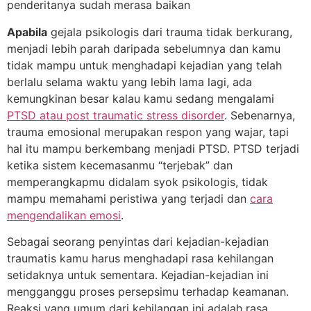
penderitanya sudah merasa baikan
Apabila
gejala psikologis dari trauma tidak berkurang,
menjadi lebih parah daripada sebelumnya dan kamu
tidak mampu untuk menghadapi kejadian yang telah
berlalu selama waktu yang lebih lama lagi, ada
kemungkinan besar kalau kamu sedang mengalami
PTSD atau post traumatic stress disorder
. Sebenarnya,
trauma emosional merupakan respon yang wajar, tapi
hal itu mampu berkembang menjadi PTSD. PTSD terjadi
ketika sistem kecemasanmu “terjebak” dan
memperangkapmu didalam syok psikologis, tidak
mampu memahami peristiwa yang terjadi dan
cara
mengendalikan emosi
.
Sebagai seorang penyintas dari kejadian-kejadian
traumatis kamu harus menghadapi rasa kehilangan
setidaknya untuk sementara. Kejadian-kejadian ini
mengganggu proses persepsimu terhadap keamanan.
Reaksi yang umum dari kehilangan ini adalah rasa