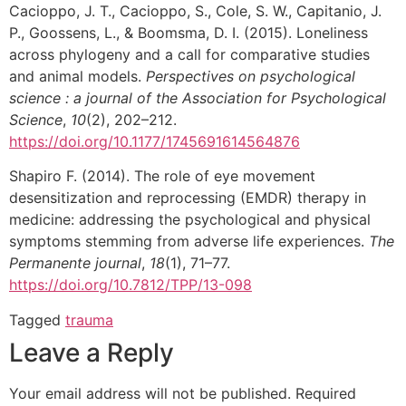
Cacioppo, J. T., Cacioppo, S., Cole, S. W., Capitanio, J.
P., Goossens, L., & Boomsma, D. I. (2015). Loneliness
across phylogeny and a call for comparative studies
and animal models.
Perspectives on psychological
science : a journal of the Association for Psychological
Science
,
10
(2), 202–212.
https://doi.org/10.1177/1745691614564876
Shapiro F. (2014). The role of eye movement
desensitization and reprocessing (EMDR) therapy in
medicine: addressing the psychological and physical
symptoms stemming from adverse life experiences.
The
Permanente journal
,
18
(1), 71–77.
https://doi.org/10.7812/TPP/13-098
Tagged
trauma
Leave a Reply
Your email address will not be published.
Required