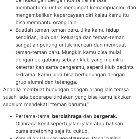
membantumu untuk mengingat kemampuanmu dan
mengembalikan kepercayaan diri kalau kamu itu
bisa membantu orang lain
Buatlah teman-teman baru. Jika kamu hidup
sendirian, jauh dari keluarga dan teman-teman
sangatlah penting untuk mencari dan membuat
teman-teman baru. Mungkin kamu bisa mulai
dengan bergabung sebuah klub yang memiliki
ketertarikan sama denganmu, seperti klub pecinta
k-drama. Kamu juga bisa berhubungan dengan
grup alumni dan tetangga.
Apabila membuat hubungan dengan orang lain terasa
susah, ada beberapa tindakan yang bisa kamu lakukan
sebelum mendekati “teman barumu.”
Pertama-tama,
berolahraga
dan
bergerak.
Olahraga kecil seperti jalan-jalan atau bahkan
cuma stretching saja itu cukup.
Kemudian lakukan
vocal tuning
.
Vocal tuning