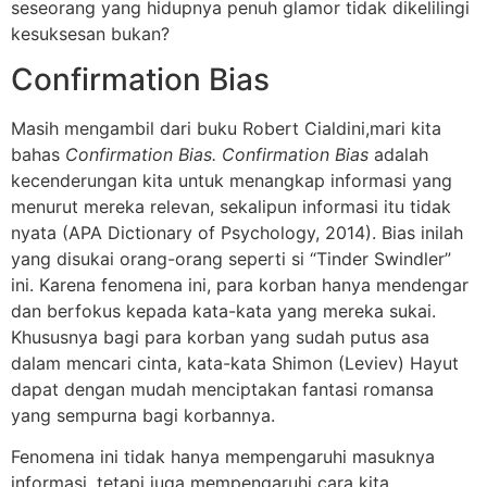
seseorang yang hidupnya penuh glamor tidak dikelilingi
kesuksesan bukan?
Confirmation Bias
Masih mengambil dari buku Robert Cialdini,mari kita
bahas
Confirmation Bias. Confirmation Bias
adalah
kecenderungan kita untuk menangkap informasi yang
menurut mereka relevan, sekalipun informasi itu tidak
nyata (APA Dictionary of Psychology, 2014). Bias inilah
yang disukai orang-orang seperti si “Tinder Swindler”
ini. Karena fenomena ini, para korban hanya mendengar
dan berfokus kepada kata-kata yang mereka sukai.
Khususnya bagi para korban yang sudah putus asa
dalam mencari cinta, kata-kata Shimon (Leviev) Hayut
dapat dengan mudah menciptakan fantasi romansa
yang sempurna bagi korbannya.
Fenomena ini tidak hanya mempengaruhi masuknya
informasi, tetapi juga mempengaruhi cara kita