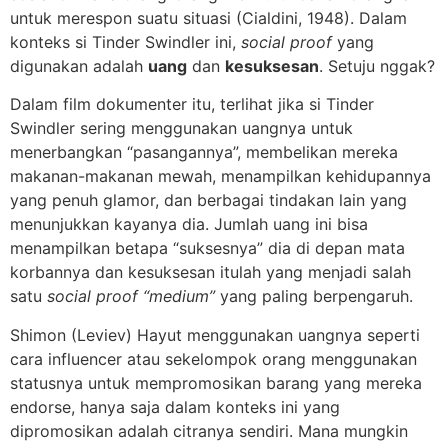
untuk merespon suatu situasi (Cialdini, 1948). Dalam
konteks si Tinder Swindler ini,
social proof
yang
digunakan adalah
uang
dan
kesuksesan
. Setuju nggak?
Dalam film dokumenter itu, terlihat jika si Tinder
Swindler sering menggunakan uangnya untuk
menerbangkan “pasangannya”, membelikan mereka
makanan-makanan mewah, menampilkan kehidupannya
yang penuh glamor, dan berbagai tindakan lain yang
menunjukkan kayanya dia. Jumlah uang ini bisa
menampilkan betapa “suksesnya” dia di depan mata
korbannya dan kesuksesan itulah yang menjadi salah
satu
social proof “medium”
yang paling berpengaruh.
Shimon (Leviev) Hayut menggunakan uangnya seperti
cara influencer atau sekelompok orang menggunakan
statusnya untuk mempromosikan barang yang mereka
endorse, hanya saja dalam konteks ini yang
dipromosikan adalah citranya sendiri. Mana mungkin