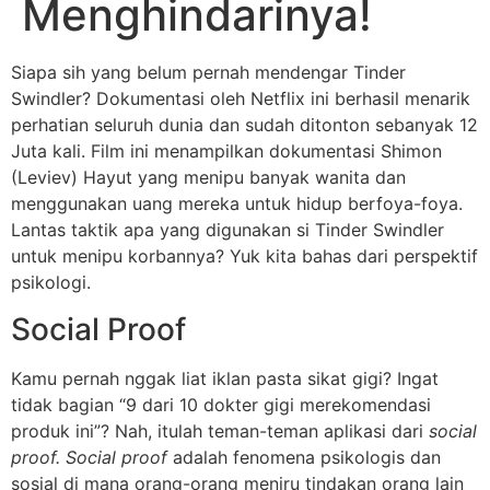
Menghindarinya!
Siapa sih yang belum pernah mendengar Tinder
Swindler? Dokumentasi oleh Netflix ini berhasil menarik
perhatian seluruh dunia dan sudah ditonton sebanyak 12
Juta kali. Film ini menampilkan dokumentasi Shimon
(Leviev) Hayut yang menipu banyak wanita dan
menggunakan uang mereka untuk hidup berfoya-foya.
Lantas taktik apa yang digunakan si Tinder Swindler
untuk menipu korbannya? Yuk kita bahas dari perspektif
psikologi.
Social Proof
Kamu pernah nggak liat iklan pasta sikat gigi? Ingat
tidak bagian “9 dari 10 dokter gigi merekomendasi
produk ini”? Nah, itulah teman-teman aplikasi dari
social
proof. Social proof
adalah fenomena psikologis dan
sosial di mana orang-orang meniru tindakan orang lain