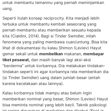
untuk membantu temanmu yang pernah meminjamkan
uang.
Seperti itulah konsep reciprocity. Kita menjadi lebih
terbuka untuk membantu kembali seseorang yang
pernah membantu atau memberikan sesuatu kepada
kita (Cialdini, 2014). Bagi si Tinder Swindler, inilah
fenomena yang paling membawa cuan/untung. Bisa kita
lihat di dokumentasi itu kalau Shimon (Leviev) Hayut
gemar sekali untuk
membelikan
makanan,
membayar
tiket pesawat,
dan masih banyak lagi aksi-aksi
“berderma” untuk korbannya. Dia melakukan tindakan-
tindakan seperti ini agar korbannya rela memberikan dia
(si Tinder Swindler) uang dalam jumlah besar (entah
karena kecelakaan atau lainnya).
Kalau korbannya tidak mampu atau belum ingin
memberikan nominal yang besar, Shimon (Leviev) Hayut
bisa meminta nominal yang lebih kecil. Teknik psikologi
ini sering digunakan di marketing dan disebut
“Foot in