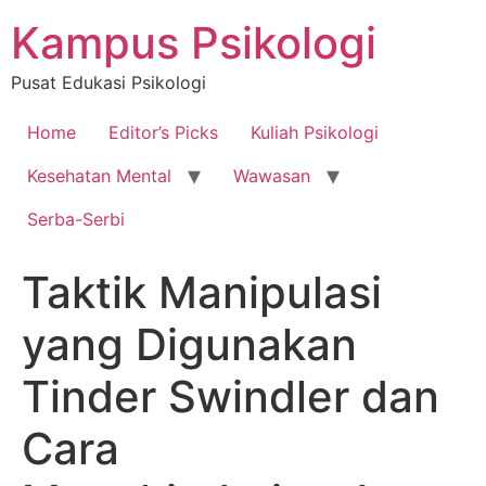
Skip
Kampus Psikologi
to
content
Pusat Edukasi Psikologi
Home
Editor’s Picks
Kuliah Psikologi
Kesehatan Mental
Wawasan
Serba-Serbi
Taktik Manipulasi
yang Digunakan
Tinder Swindler dan
Cara