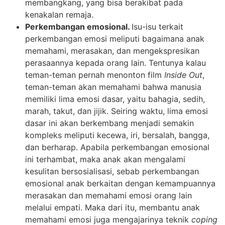
membangkang, yang bisa berakibat pada
kenakalan remaja.
Perkembangan emosional.
Isu-isu terkait
perkembangan emosi meliputi bagaimana anak
memahami, merasakan, dan mengekspresikan
perasaannya kepada orang lain. Tentunya kalau
teman-teman pernah menonton film
Inside Out
,
teman-teman akan memahami bahwa manusia
memiliki lima emosi dasar, yaitu bahagia, sedih,
marah, takut, dan jijik. Seiring waktu, lima emosi
dasar ini akan berkembang menjadi semakin
kompleks meliputi kecewa, iri, bersalah, bangga,
dan berharap. Apabila perkembangan emosional
ini terhambat, maka anak akan mengalami
kesulitan bersosialisasi, sebab perkembangan
emosional anak berkaitan dengan kemampuannya
merasakan dan memahami emosi orang lain
melalui empati. Maka dari itu, membantu anak
memahami emosi juga mengajarinya teknik
coping