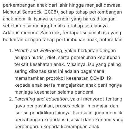
perkembangan anak dari lahir hingga menjadi dewasa.
Menurut Santrock (2008), setiap tahap perkembangan
anak memiliki isunya tersendiri yang harus ditangani
sebelum bisa mengoptimalkan tahap setelahnya.
Adapun menurut Santrock, terdapat sejumlah isu yang
berkaitan dengan tahap pertumbuhan anak, antara lain:
Health
and
well-being
, yakni berkaitan dengan
asupan nutrisi, diet, serta pemenuhan kebutuhan
terkait kesehatan anak. Misalnya, isu yang paling
sering dibahas saat ini adalah bagaimana
memahamkan protokol kesehatan COVID-19
kepada anak serta mengajarkan anak pentingnya
menjaga kesehatan selama pandemi.
Parenting and education
, yakni menyorot tentang
gaya pengasuhan, proses belajar mengajar, dan
isu-isu pendidikan lainnya. Isu-isu ini juga memiliki
percabangan kepada isu sosial dan ekonomi yang
berpengaruh kepada kemampuan anak