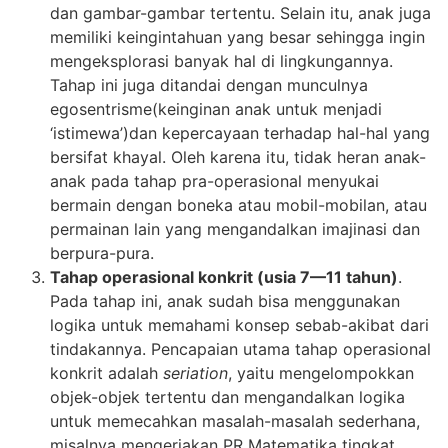
dan gambar-gambar tertentu. Selain itu, anak juga
memiliki keingintahuan yang besar sehingga ingin
mengeksplorasi banyak hal di lingkungannya.
Tahap ini juga ditandai dengan munculnya
egosentrisme(keinginan anak untuk menjadi
‘istimewa’)dan kepercayaan terhadap hal-hal yang
bersifat khayal. Oleh karena itu, tidak heran anak-
anak pada tahap pra-operasional menyukai
bermain dengan boneka atau mobil-mobilan, atau
permainan lain yang mengandalkan imajinasi dan
berpura-pura.
Tahap operasional konkrit (usia 7—11 tahun)
.
Pada tahap ini, anak sudah bisa menggunakan
logika untuk memahami konsep sebab-akibat dari
tindakannya. Pencapaian utama tahap operasional
konkrit adalah
seriation
, yaitu mengelompokkan
objek-objek tertentu dan mengandalkan logika
untuk memecahkan masalah-masalah sederhana,
misalnya mengerjakan PR Matematika tingkat