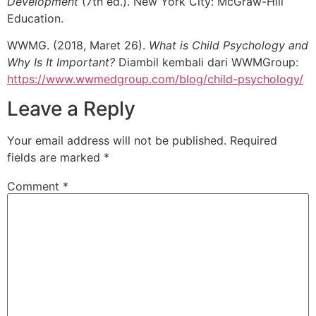
Development
(7th ed.). New York City: McGraw-Hill
Education.
WWMG. (2018, Maret 26).
What is Child Psychology and
Why Is It Important?
Diambil kembali dari WWMGroup:
https://www.wwmedgroup.com/blog/child-psychology/
Leave a Reply
Your email address will not be published.
Required
fields are marked
*
Comment
*