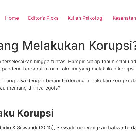
Home
Editor’s Picks
Kuliah Psikologi
Kesehatan
ang Melakukan Korupsi
m terselesaikan hingga tuntas. Hampir setiap tahun selalu 
i pandemi terdapat oknum-oknum yang melakukan korupsi 
 orang bisa dengan berani terdorong melakukan korupsi da
Atau memang dirinya egois?
aku Korupsi
bidin & Siswandi (2015), Siswadi menerangkan bahwa terda