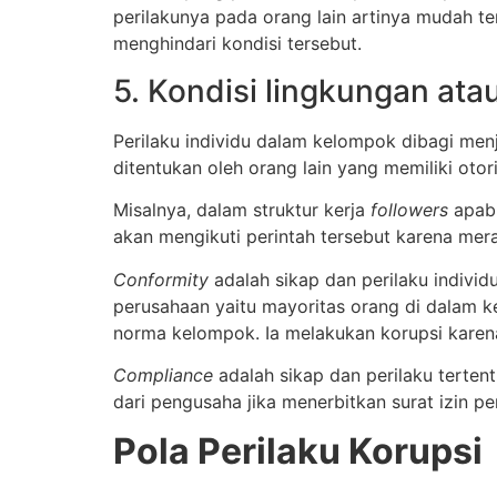
perilakunya pada orang lain artinya mudah t
menghindari kondisi tersebut.
5. Kondisi lingkungan at
Perilaku individu dalam kelompok dibagi men
ditentukan oleh orang lain yang memiliki otori
Misalnya, dalam struktur kerja
followers
apab
akan mengikuti perintah tersebut karena mer
Conformity
adalah sikap dan perilaku indivi
perusahaan yaitu mayoritas orang di dalam k
norma kelompok. Ia melakukan korupsi karena
Compliance
adalah sikap dan perilaku terte
dari pengusaha jika menerbitkan surat izin
Pola Perilaku Korupsi