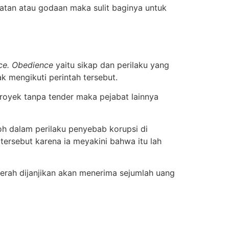
patan atau godaan maka sulit baginya untuk
ce.
Obedience
yaitu sikap dan perilaku yang
ak mengikuti perintah tersebut.
oyek tanpa tender maka pejabat lainnya
oh dalam perilaku penyebab korupsi di
tersebut karena ia meyakini bahwa itu lah
aerah dijanjikan akan menerima sejumlah uang