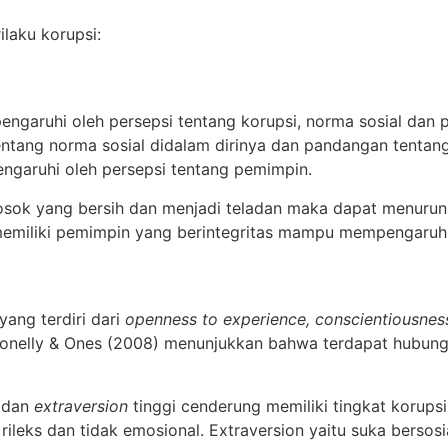
ilaku korupsi:
pengaruhi oleh persepsi tentang korupsi, norma sosial dan
entang norma sosial didalam dirinya dan pandangan tenta
ngaruhi oleh persepsi tentang pemimpin.
sosok yang bersih dan menjadi teladan maka dapat menuru
memiliki pemimpin yang berintegritas mampu mempengaruh
ang terdiri dari
openness to experience, conscientiousness
Conelly & Ones (2008) menunjukkan bahwa terdapat hubunga
 dan
extraversion
tinggi cenderung memiliki tingkat korupsi
rileks dan tidak emosional. Extraversion yaitu suka bersosia