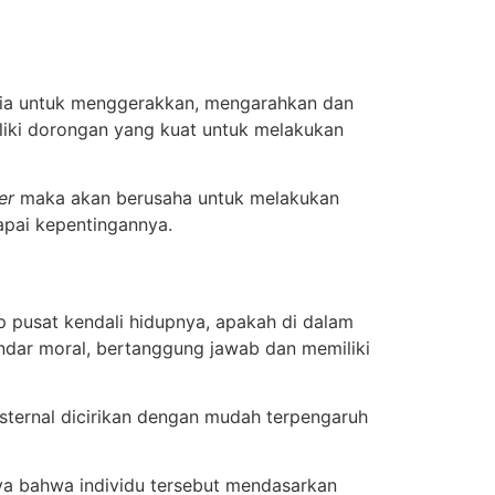
usia untuk menggerakkan, mengarahkan dan
iliki dorongan yang kuat untuk melakukan
er
maka akan berusaha untuk melakukan
apai kepentingannya.
ap pusat kendali hidupnya, apakah di dalam
 standar moral, bertanggung jawab dan memiliki
sternal dicirikan dengan mudah terpengaruh
nya bahwa individu tersebut mendasarkan