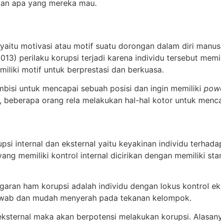
tkan apa yang mereka mau.
 yaitu motivasi atau motif suatu dorongan dalam diri man
13) perilaku korupsi terjadi karena individu tersebut mem
iliki motif untuk berprestasi dan berkuasa.
mbisi untuk mencapai sebuah posisi dan ingin memiliki
pow
, beberapa orang rela melakukan hal-hal kotor untuk menc
psi internal dan eksternal yaitu keyakinan individu terhad
idu yang memiliki kontrol internal dicirikan dengan memiliki
aran ham korupsi adalah individu dengan lokus kontrol ek
 jawab dan mudah menyerah pada tekanan kelompok.
eksternal maka akan berpotensi melakukan korupsi. Alasa