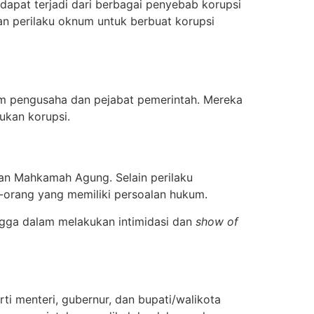
i dapat terjadi dari berbagai penyebab korupsi
kan perilaku oknum untuk berbuat korupsi
num pengusaha dan pejabat pemerintah. Mereka
kan korupsi.
dan Mahkamah Agung. Selain perilaku
-orang yang memiliki persoalan hukum.
ngga dalam melakukan intimidasi dan
show of
ti menteri, gubernur, dan bupati/walikota