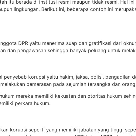
tah itu berada di institusi resmi maupun tidak resmi. Hal in
maupun lingkungan. Berikut ini, beberapa contoh ini merupa
anggota DPR yaitu menerima suap dan gratifikasi dari ok
n dan pengawasan sehingga banyak peluang untuk melaku
 penyebab korupsi yaitu hakim, jaksa, polisi, pengadilan 
t melakukan pemerasan pada sejumlah tersangka dan orang
k hukum mereka memiliki kekuatan dan otoritas hukum sehi
miliki perkara hukum.
n korupsi seperti yang memiliki jabatan yang tinggi seper