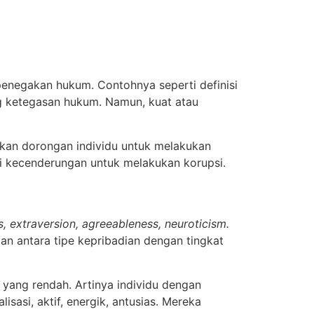
 penegakan hukum. Contohnya seperti definisi
ng ketegasan hukum. Namun, kuat atau
nkan dorongan individu untuk melakukan
i kecenderungan untuk melakukan korupsi.
, extraversion, agreeableness, neuroticism.
n antara tipe kepribadian dengan tingkat
 yang rendah. Artinya individu dengan
lisasi, aktif, energik, antusias. Mereka