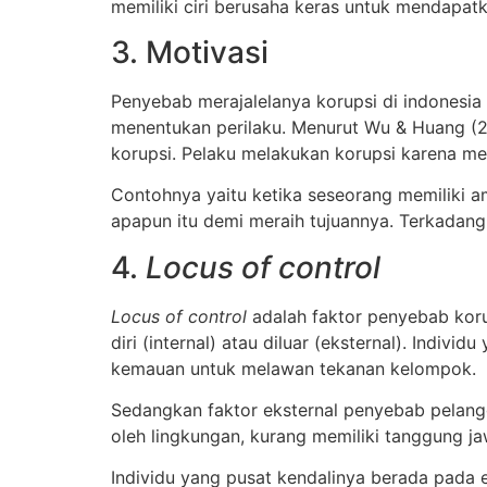
memiliki ciri berusaha keras untuk mendapa
3. Motivasi
Penyebab merajalelanya korupsi di indonesia
menentukan perilaku. Menurut Wu & Huang (20
korupsi. Pelaku melakukan korupsi karena mem
Contohnya yaitu ketika seseorang memiliki a
apapun itu demi meraih tujuannya. Terkadang
4.
Locus of control
Locus of control
adalah faktor penyebab koru
diri (internal) atau diluar (eksternal). Indiv
kemauan untuk melawan tekanan kelompok.
Sedangkan faktor eksternal penyebab pelangg
oleh lingkungan, kurang memiliki tanggung
Individu yang pusat kendalinya berada pada 