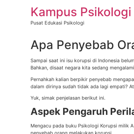
Skip
Kampus Psikologi
to
content
Pusat Edukasi Psikologi
Apa Penyebab Or
Sampai saat ini isu korupsi di Indonesia belu
Bahkan, disaat negara kita sedang mengalam
Pernahkah kalian berpikir penyebab mengapa
dalam dirinya sudah tidak ada lagi empati? 
Yuk, simak penjelasan berikut ini.
Aspek Pengaruh Peril
Mengacu pada buku Psikologi Korupsi milik A
penyebab orang melakukan korupsi.