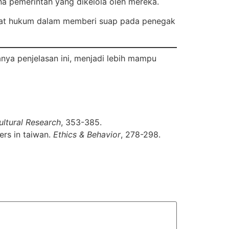
 pemerintah yang dikelola oleh mereka.
rjerat hukum dalam memberi suap pada penegak
nya penjelasan ini, menjadi lebih mampu
ultural Research
, 353-385.
ers in taiwan.
Ethics & Behavior
, 278-298.