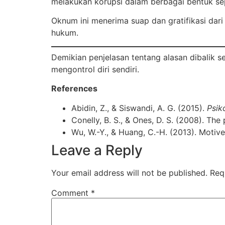
melakukan korupsi dalam berbagai bentuk se
Oknum ini menerima suap dan gratifikasi dar
hukum.
Demikian penjelasan tentang alasan dibalik 
mengontrol diri sendiri.
References
Abidin, Z., & Siswandi, A. G. (2015).
Psik
Conelly, B. S., & Ones, D. S. (2008). The 
Wu, W.-Y., & Huang, C.-H. (2013). Motiv
Leave a Reply
Your email address will not be published.
Req
Comment
*