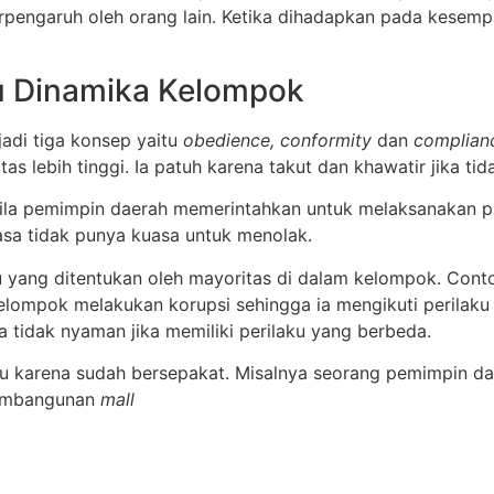
erpengaruh oleh orang lain. Ketika dihadapkan pada kesem
au Dinamika Kelompok
jadi tiga konsep yaitu
obedience, conformity
dan
complian
tas lebih tinggi. Ia patuh karena takut dan khawatir jika tid
ila pemimpin daerah memerintahkan untuk melaksanakan pr
asa tidak punya kuasa untuk menolak.
du yang ditentukan oleh mayoritas di dalam kelompok. Cont
elompok melakukan korupsi sehingga ia mengikuti perilaku 
 tidak nyaman jika memiliki perilaku yang berbeda.
ntu karena sudah bersepakat. Misalnya seorang pemimpin d
 pembangunan
mall