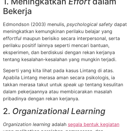
1. Meningkatkan
Effort
dalam
Bekerja
Edmondson (2003) menulis,
psychological safety
dapat
meningkatkan kemungkinan perilaku belajar yang
effortful
maupun berisiko secara interpersonal, serta
perilaku positif lainnya seperti mencari bantuan,
eksperimen, dan berdiskusi dengan rekan kerjanya
tentang kesalahan-kesalahan yang mungkin terjadi.
Seperti yang kita lihat pada kasus Lintang di atas.
Apabila Lintang merasa aman secara psikologis, ia
takkan merasa takut untuk
speak up
tentang kesulitan
dalam pekerjaannya atau membicarakan masalah
pribadinya dengan rekan kerjanya.
2.
Organizational Learning
Organization learning
adalah
segala bentuk kegiatan