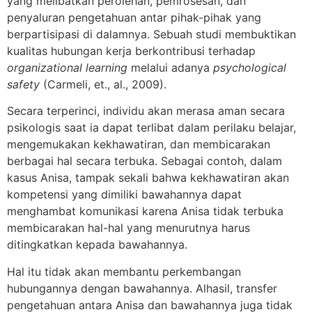
yang melibatkan perolehan, pemrosesan, dan
penyaluran pengetahuan antar pihak-pihak yang
berpartisipasi di dalamnya. Sebuah studi membuktikan
kualitas hubungan kerja berkontribusi terhadap
organizational learning
melalui adanya
psychological
safety
(Carmeli, et., al., 2009).
Secara terperinci, individu akan merasa aman secara
psikologis saat ia dapat terlibat dalam perilaku belajar,
mengemukakan kekhawatiran, dan membicarakan
berbagai hal secara terbuka. Sebagai contoh, dalam
kasus Anisa, tampak sekali bahwa kekhawatiran akan
kompetensi yang dimiliki bawahannya dapat
menghambat komunikasi karena Anisa tidak terbuka
membicarakan hal-hal yang menurutnya harus
ditingkatkan kepada bawahannya.
Hal itu tidak akan membantu perkembangan
hubungannya dengan bawahannya. Alhasil, transfer
pengetahuan antara Anisa dan bawahannya juga tidak