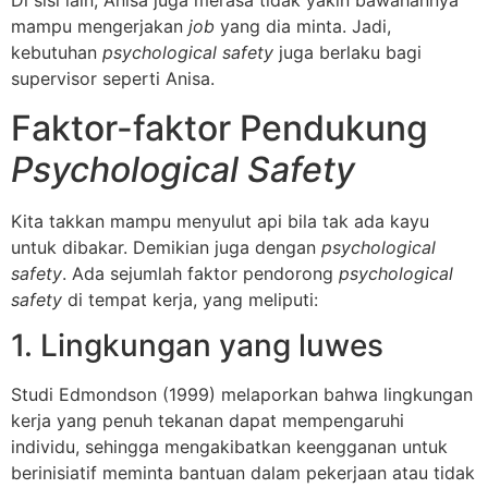
Di sisi lain, Anisa juga merasa tidak yakin bawahannya
mampu mengerjakan
job
yang dia minta. Jadi,
kebutuhan
psychological safety
juga berlaku bagi
supervisor seperti Anisa.
Faktor-faktor Pendukung
Psychological Safety
Kita takkan mampu menyulut api bila tak ada kayu
untuk dibakar. Demikian juga dengan
psychological
safety
. Ada sejumlah faktor pendorong
psychological
safety
di tempat kerja, yang meliputi:
1. Lingkungan yang luwes
Studi Edmondson (1999) melaporkan bahwa lingkungan
kerja yang penuh tekanan dapat mempengaruhi
individu, sehingga mengakibatkan keengganan untuk
berinisiatif meminta bantuan dalam pekerjaan atau tidak