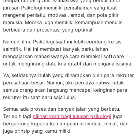
tempat curhat gratis. Mahasiswa yang berkuliah di
jurusan Psikologi memiliki pemahaman yang kuat
mengenai perilaku, motivasi, emosi, dan pola pikir
manusia. Mereka juga memiliki kemampuan menulis,
berbicara dan presentasi yang optimal.
Namun, ilmu Psikologi saat ini lebih condong ke sisi
saintifik. Hal ini membuat banyak perkuliahan
mengajarkan mahasiswanya cara memakai software
untuk menghitung data kuantitatif dan menganalisisnya.
Ya, setidaknya itulah yang diharapkan oleh para rekruter
perusahaan besar. Namun, aku percaya bahwa tidak
semua orang akan langsung mencapai keinginan para
rekruter itu saat baru saja lulus.
Semua ada proses dan banyak jalan yang berbatu.
Terlebih lagi
pilihan karir bagi lulusan psikologi
juga
bergantung kepada kemampuan individual, minat, dan
juga prinsip yang kamu miliki.