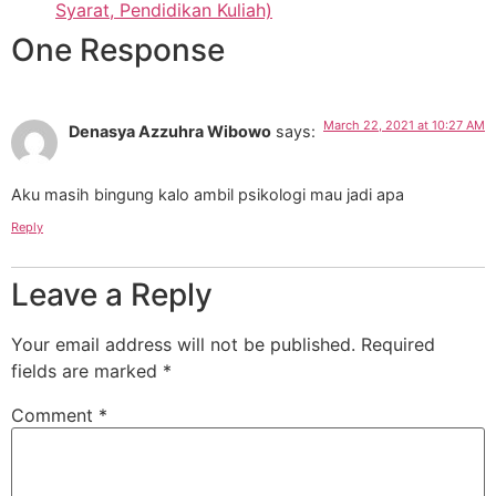
Syarat, Pendidikan Kuliah)
One Response
March 22, 2021 at 10:27 AM
Denasya Azzuhra Wibowo
says:
Aku masih bingung kalo ambil psikologi mau jadi apa
Reply
Leave a Reply
Your email address will not be published.
Required
fields are marked
*
Comment
*