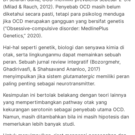
(Milad & Rauch, 2012). Penyebab OCD masih belum
diketahui secara pasti, tetapi para psikolog menduga
jika OCD merupakan gangguan yang bersifat genetis
(“Obsessive-compulsive disorder: MedlinePlus
Genetics,” 2020).
Hal-hal seperti genetik, biologi dan senyawa kimia di
otak, serta lingkunganmu dapat memainkan sebuah
peran. Sebuah jurnal review integratif (Bozorgmehr,
Ghadirivasfi, & Shahsavand Ananloo, 2017)
menyimpulkan jika sistem
glutamatergic
memiliki peran
paling penting sebagai neurotransmitter.
Kesimpulan ini bertolak belakang dengan teori lainnya
yang mempertimbangkan pathway otak yang
kekurangan serotonin sebagai penyebab utama OCD.
Namun, masih ditambahkan bila ini masih hipotesis dan
memerlukan lebih banyak studi.