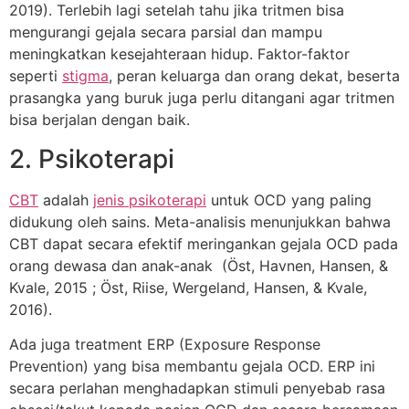
2019). Terlebih lagi setelah tahu jika tritmen bisa
mengurangi gejala secara parsial dan mampu
meningkatkan kesejahteraan hidup. Faktor-faktor
seperti
stigma
, peran keluarga dan orang dekat, beserta
prasangka yang buruk juga perlu ditangani agar tritmen
bisa berjalan dengan baik.
2. Psikoterapi
CBT
adalah
jenis psikoterapi
untuk OCD yang paling
didukung oleh sains. Meta-analisis menunjukkan bahwa
CBT dapat secara efektif meringankan gejala OCD pada
orang dewasa dan anak-anak (Öst, Havnen, Hansen, &
Kvale, 2015 ; Öst, Riise, Wergeland, Hansen, & Kvale,
2016).
Ada juga treatment ERP (Exposure Response
Prevention) yang bisa membantu gejala OCD. ERP ini
secara perlahan menghadapkan stimuli penyebab rasa