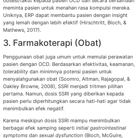
obsesi/takut kepada pasien OCD dan secara bersamaan
meminta pasien untuk menahan rasa kompulsi mereka.
Uniknya, ERP dapat membantu pasien dengan insight
yang lemah dengan lebih efektif (Hirschtritt, Bloch, &
Mathews, 2017).
3. Farmakoterapi (Obat)
Penggunaan obat juga umum untuk memulai perawatan
pasien dengan OCD. Berdasarkan efektivitas, keamanan,
tolerability
dan minimnya potensi pasien untuk
menyalahgunakan obat (Soomro, Altman, Rajagopal, &
Oakley Browne, 2008), SSRI menjadi tritmen pilihan
pertama. Namun, dosis SSRI yang diberikan kepada
pasien perlu diperhitungkan secara hati-hati agar tidak
menimbulkan efek negatif.
Karena meskipun dosis SSRI mampu menimbulkan
berbagai efek samping seperti
initial gastrointestinal
symptoms
dan
sexual dysfunction
(Bloch, McGuire,