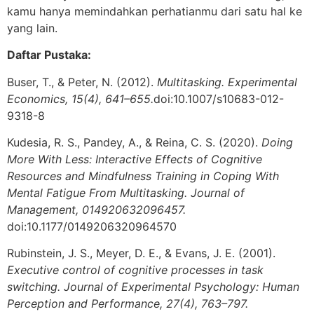
kamu hanya memindahkan perhatianmu dari satu hal ke
yang lain.
Daftar Pustaka:
Buser, T., & Peter, N. (2012).
Multitasking. Experimental
Economics, 15(4), 641–655.
doi:10.1007/s10683-012-
9318-8
Kudesia, R. S., Pandey, A., & Reina, C. S. (2020).
Doing
More With Less: Interactive Effects of Cognitive
Resources and Mindfulness Training in Coping With
Mental Fatigue From Multitasking. Journal of
Management, 014920632096457.
doi:10.1177/0149206320964570
Rubinstein, J. S., Meyer, D. E., & Evans, J. E. (2001).
Executive control of cognitive processes in task
switching. Journal of Experimental Psychology: Human
Perception and Performance, 27(4), 763–797.