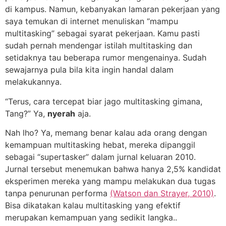
di kampus. Namun, kebanyakan lamaran pekerjaan yang
saya temukan di internet menuliskan “mampu
multitasking” sebagai syarat pekerjaan. Kamu pasti
sudah pernah mendengar istilah multitasking dan
setidaknya tau beberapa rumor mengenainya. Sudah
sewajarnya pula bila kita ingin handal dalam
melakukannya.
“Terus, cara tercepat biar jago multitasking gimana,
Tang?” Ya,
nyerah
aja.
Nah lho? Ya, memang benar kalau ada orang dengan
kemampuan multitasking hebat, mereka dipanggil
sebagai “supertasker” dalam jurnal keluaran 2010.
Jurnal tersebut menemukan bahwa hanya 2,5% kandidat
eksperimen mereka yang mampu melakukan dua tugas
tanpa penurunan performa
(Watson dan Strayer, 2010)
.
Bisa dikatakan kalau multitasking yang efektif
merupakan kemampuan yang sedikit langka..