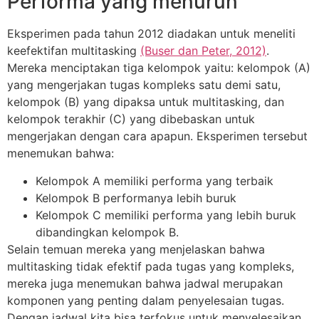
Performa yang menurun
Eksperimen pada tahun 2012 diadakan untuk meneliti
keefektifan multitasking
(Buser dan Peter, 2012)
.
Mereka menciptakan tiga kelompok yaitu: kelompok (A)
yang mengerjakan tugas kompleks satu demi satu,
kelompok (B) yang dipaksa untuk multitasking, dan
kelompok terakhir (C) yang dibebaskan untuk
mengerjakan dengan cara apapun. Eksperimen tersebut
menemukan bahwa:
Kelompok A memiliki performa yang terbaik
Kelompok B performanya lebih buruk
Kelompok C memiliki performa yang lebih buruk
dibandingkan kelompok B.
Selain temuan mereka yang menjelaskan bahwa
multitasking tidak efektif pada tugas yang kompleks,
mereka juga menemukan bahwa jadwal merupakan
komponen yang penting dalam penyelesaian tugas.
Dengan jadwal kita bisa terfokus untuk menyelesaikan