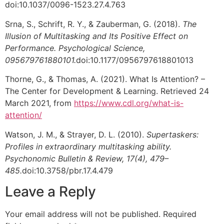
doi:10.1037/0096-1523.27.4.763
Srna, S., Schrift, R. Y., & Zauberman, G. (2018).
The
Illusion of Multitasking and Its Positive Effect on
Performance. Psychological Science,
095679761880101.
doi:10.1177/0956797618801013
Thorne, G., & Thomas, A. (2021). What Is Attention? –
The Center for Development & Learning. Retrieved 24
March 2021, from
https://www.cdl.org/what-is-
attention/
Watson, J. M., & Strayer, D. L. (2010).
Supertaskers:
Profiles in extraordinary multitasking ability.
Psychonomic Bulletin & Review, 17(4), 479–
485.
doi:10.3758/pbr.17.4.479
Leave a Reply
Your email address will not be published.
Required