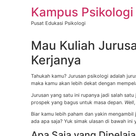
Skip
Kampus Psikologi
to
content
Pusat Edukasi Psikologi
Mau Kuliah Jurusan
Kerjanya
Tahukah kamu? Jurusan psikologi adalah jur
maka kamu akan lebih dekat dengan mempela
Jurusan yang satu ini rupanya jadi salah satu
prospek yang bagus untuk masa depan.
Well
Biar kamu lebih paham dan yakin mengambil j
ada apa saja? Yuk simak ulasan di bawah ini 
Apa Saja yang Dipelaja