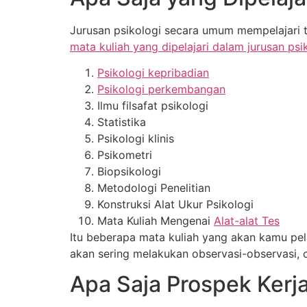
Jurusan psikologi secara umum mempelajari t
mata kuliah yang dipelajari dalam jurusan psi
Psikologi kepribadian
Psikologi perkembangan
Ilmu filsafat psikologi
Statistika
Psikologi klinis
Psikometri
Biopsikologi
Metodologi Penelitian
Konstruksi Alat Ukur Psikologi
Mata Kuliah Mengenai
Alat-alat Tes
Itu beberapa mata kuliah yang akan kamu pelaj
akan sering melakukan observasi-observasi
Apa Saja Prospek Kerja