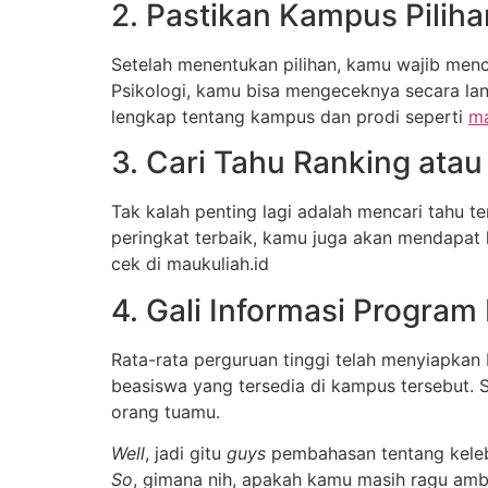
2. Pastikan Kampus Piliha
Setelah menentukan pilihan, kamu wajib menca
Psikologi, kamu bisa mengeceknya secara la
lengkap tentang kampus dan prodi seperti
ma
3. Cari Tahu Ranking ata
Tak kalah penting lagi adalah mencari tahu t
peringkat terbaik, kamu juga akan mendapat 
cek di maukuliah.id
4. Gali Informasi Program
Rata-rata perguruan tinggi telah menyiapkan
beasiswa yang tersedia di kampus tersebut.
orang tuamu.
Well
, jadi gitu
guys
pembahasan tentang kelebi
So
, gimana nih, apakah kamu masih ragu ambi