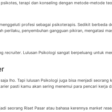
 psikotes, terapi dan konseling dengan metode-metode teor
 menggeluti profesi sebagai psikoterapis. Sedikit berbeda d
h perilaku, penyembuhan gangguan pikiran, mengatasi mas
ang
recruiter
. Lulusan Psikologi sangat berpeluang untuk me
er
aja lho. Tapi lulusan Psikologi juga bisa menjadi seorang 
arier pasti kamu akan sering menemui para pencari kerja d
njadi seorang Riset Pasar atau bahasa kerennya
market rese