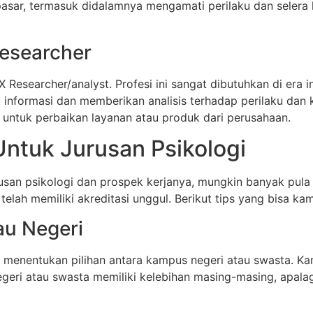
asar, termasuk didalamnya mengamati perilaku dan selera ko
Researcher
 Researcher/analyst. Profesi ini sangat dibutuhkan di era i
 informasi dan memberikan analisis terhadap perilaku dan
 untuk perbaikan layanan atau produk dari perusahaan.
ntuk Jurusan Psikologi
usan psikologi dan prospek kerjanya, mungkin banyak pula
telah memiliki akreditasi unggul. Berikut tips yang bisa ka
au Negeri
menentukan pilihan antara kampus negeri atau swasta. Kam
geri atau swasta memiliki kelebihan masing-masing, apala