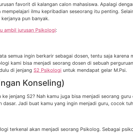
u jurusan favorit di kalangan calon mahasiswa. Apalagi den
empelajari ilmu kepribadian seseorang itu penting. Selain
k kerjanya pun banyak.
u ambil jurusan Psikologi
:
rata semua ingin berkarir sebagai dosen, tentu saja karena
logi kami bisa menjadi seorang dosen di sebuah perguruan
dulu di jenjang
S2 Psikologi
untuk mendapat gelar M.Psi.
ingan Konseling)
an ke jenjang S2? Nah kamu juga bisa menjadi seorang guru 
 dasar. Jadi buat kamu yang ingin menjadi guru, cocok tuh 
ikologi terkenal akan menjadi seorang Psikolog. Sebagai ps