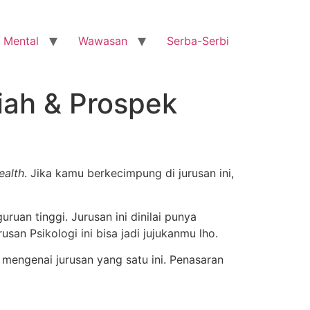
 Mental
Wawasan
Serba-Serbi
liah & Prospek
ealth
. Jika kamu berkecimpung di jurusan ini,
ruan tinggi. Jurusan ini dinilai punya
rusan Psikologi ini bisa jadi jujukanmu lho.
mengenai jurusan yang satu ini. Penasaran