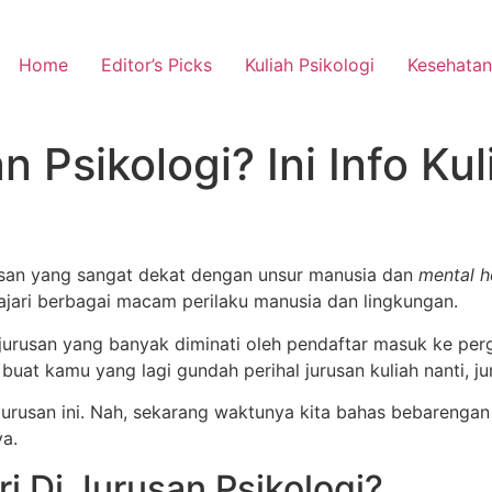
Home
Editor’s Picks
Kuliah Psikologi
Kesehatan
 Psikologi? Ini Info Ku
usan yang sangat dekat dengan unsur manusia dan
mental h
jari berbagai macam perilaku manusia dan lingkungan.
 jurusan yang banyak diminati oleh pendaftar masuk ke pergu
, buat kamu yang lagi gundah perihal jurusan kuliah nanti, ju
urusan ini. Nah, sekarang waktunya kita bahas bebarengan 
ya.
ri Di Jurusan Psikologi?