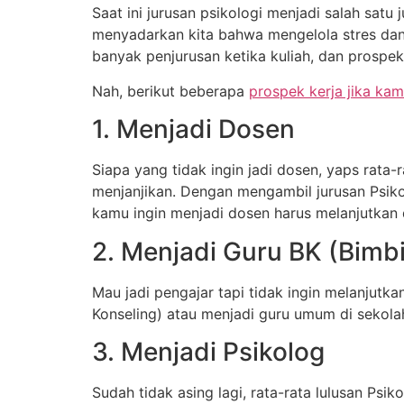
Saat ini jurusan psikologi menjadi salah sat
menyadarkan kita bahwa mengelola stres dan m
banyak penjurusan ketika kuliah, dan prospe
Nah, berikut beberapa
prospek kerja jika kam
1. Menjadi Dosen
Siapa yang tidak ingin jadi dosen, yaps rata-
menjanjikan. Dengan mengambil jurusan Psiko
kamu ingin menjadi dosen harus melanjutkan 
2. Menjadi Guru BK (Bimb
Mau jadi pengajar tapi tidak ingin melanjutk
Konseling) atau menjadi guru umum di sekolah
3. Menjadi Psikolog
Sudah tidak asing lagi, rata-rata lulusan Ps