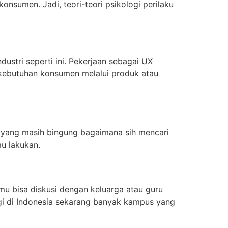
nsumen. Jadi, teori-teori psikologi perilaku
ndustri seperti ini. Pekerjaan sebagai UX
 kebutuhan konsumen melalui produk atau
 yang masih bingung bagaimana sih mencari
mu lakukan.
u bisa diskusi dengan keluarga atau guru
gi di Indonesia sekarang banyak kampus yang