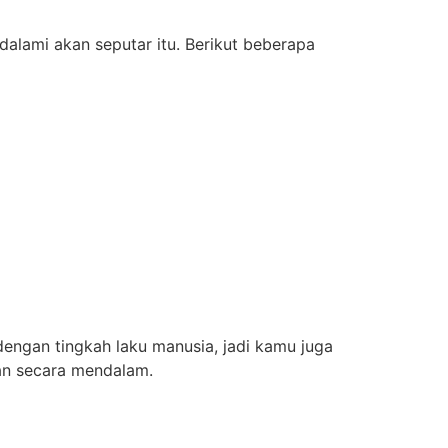
dalami akan seputar itu. Berikut beberapa
k dengan tingkah laku manusia, jadi kamu juga
an secara mendalam.