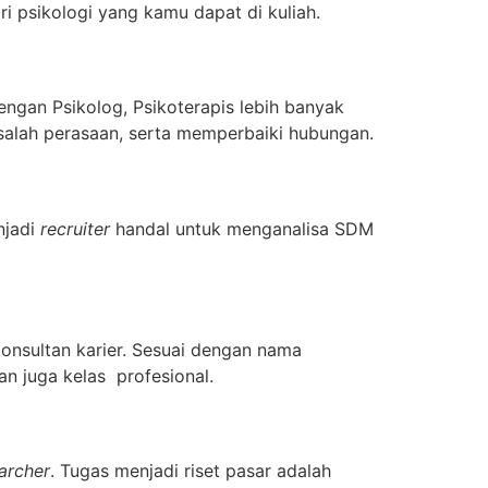
i psikologi yang kamu dapat di kuliah.
engan Psikolog, Psikoterapis lebih banyak
alah perasaan, serta memperbaiki hubungan.
njadi
recruiter
handal untuk menganalisa SDM
konsultan karier. Sesuai dengan nama
an juga kelas profesional.
archer
. Tugas menjadi riset pasar adalah