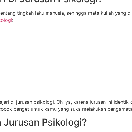
entang tingkah laku manusia, sehingga mata kuliah yang di
kologi
:
ari di jurusan psikologi. Oh iya, karena jurusan ini identi
, cocok banget untuk kamu yang suka melakukan pengamat
 Jurusan Psikologi?