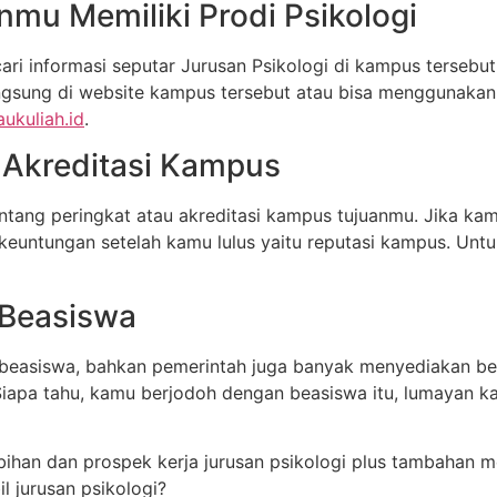
nmu Memiliki Prodi Psikologi
ri informasi seputar Jurusan Psikologi di kampus tersebut
ngsung di website kampus tersebut atau bisa menggunakan
ukuliah.id
.
u Akreditasi Kampus
entang peringkat atau akreditasi kampus tujuanmu. Jika kam
keuntungan setelah kamu lulus yaitu reputasi kampus. Untu
 Beasiswa
 beasiswa, bahkan pemerintah juga banyak menyediakan beas
 Siapa tahu, kamu berjodoh dengan beasiswa itu, lumayan 
han dan prospek kerja jurusan psikologi plus tambahan men
l jurusan psikologi?