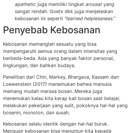
apathetic
juga memiliki tingkat
arousal
yang
sangat rendah. Goetx dkk juga menjelaskan
kebosanan ini seperti
“learned helplessness.”
Penyebab Kebosanan
Kebosanan memanglah sesuatu yang bisa
mempengaruhi semua orang dalam intensitas yang
berbeda-beda. Ada yang banyak faktor personal,
lingkungan, dan bahkan budaya.
Penelitian dari Chin, Markey, Bhargava, Kassam dan
Loewenstein (2017) menemukan bahwa manusia
memang mudah merasa bosan. Mereka juga
menemukan kalau kita kerap kali bosan saat belajar,
melakukan pekerjaan yang sulit, pokoknya hal-hal yang
bosenin, monoton, dan susah.
Kebosanan selalu identik dengan hal-hal buruk.
Mengusir kebosanan bisa menuntun kita kepada