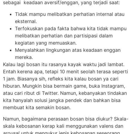
sebagai keadaan aversif/enggan, yang terjadi saat:
Tidak mampu melibatkan perhatian internal atau
eksternal.
Terfokuskan pada fakta bahwa kita tidak mampu
melibatkan perhatian dan partisipasi dalam
kegiatan yang memuaskan.
Menyalahkan lingkungan atas keadaan enggan
mereka.
Kalau lagi bosan itu rasanya kayak waktu jadi lambat.
Entah kerena apa, tetapi 10 menit seolah terasa seperti
1 jam. Biasanya sih, refleks kita kalau bosan ya cari
hiburan. Mungkin bisa bermain game, buka Instagram,
atau cari ribut di Twitter. Namun, kebanyakan tindakan
kita hanyalah solusi jangka pendek dan bahkan bisa
membuat kita semakin bosan.
Namun, bagaimana perasaan bosan bisa diukur? Skala-
skala kebosanan kerap kali menggunakan valens dan
arousal
untuk mengukur jenis kebosanan seseorang.