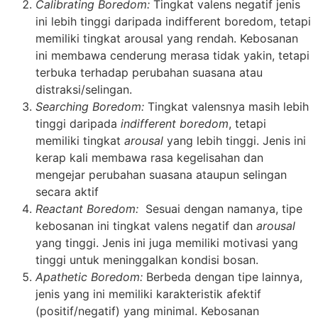
Calibrating Boredom:
Tingkat valens negatif jenis
ini lebih tinggi daripada indifferent boredom, tetapi
memiliki tingkat arousal yang rendah. Kebosanan
ini membawa cenderung merasa tidak yakin, tetapi
terbuka terhadap perubahan suasana atau
distraksi/selingan.
Searching Boredom:
Tingkat valensnya masih lebih
tinggi daripada
indifferent
boredom
, tetapi
memiliki tingkat
arousal
yang lebih tinggi. Jenis ini
kerap kali membawa rasa kegelisahan dan
mengejar perubahan suasana ataupun selingan
secara aktif
Reactant Boredom:
Sesuai dengan namanya, tipe
kebosanan ini tingkat valens negatif dan
arousal
yang tinggi. Jenis ini juga memiliki motivasi yang
tinggi untuk meninggalkan kondisi bosan.
Apathetic Boredom:
Berbeda dengan tipe lainnya,
jenis yang ini memiliki karakteristik afektif
(positif/negatif) yang minimal. Kebosanan