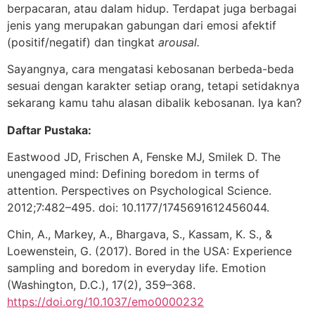
berpacaran, atau dalam hidup. Terdapat juga berbagai
jenis yang merupakan gabungan dari emosi afektif
(positif/negatif) dan tingkat
arousal.
Sayangnya, cara mengatasi kebosanan berbeda-beda
sesuai dengan karakter setiap orang, tetapi setidaknya
sekarang kamu tahu alasan dibalik kebosanan. Iya kan?
Daftar Pustaka:
Eastwood JD, Frischen A, Fenske MJ, Smilek D. The
unengaged mind: Defining boredom in terms of
attention. Perspectives on Psychological Science.
2012;7:482–495. doi: 10.1177/1745691612456044.
Chin, A., Markey, A., Bhargava, S., Kassam, K. S., &
Loewenstein, G. (2017). Bored in the USA: Experience
sampling and boredom in everyday life. Emotion
(Washington, D.C.), 17(2), 359–368.
https://doi.org/10.1037/emo0000232