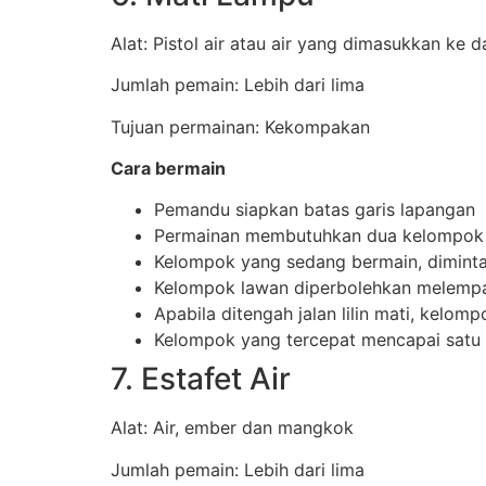
Alat: Pistol air atau air yang dimasukkan ke da
Jumlah pemain: Lebih dari lima
Tujuan permainan: Kekompakan
Cara bermain
Pemandu siapkan batas garis lapangan
Permainan membutuhkan dua kelompok
Kelompok yang sedang bermain, diminta
Kelompok lawan diperbolehkan melempa
Apabila ditengah jalan lilin mati, kelo
Kelompok yang tercepat mencapai satu
7. Estafet Air
Alat: Air, ember dan mangkok
Jumlah pemain: Lebih dari lima