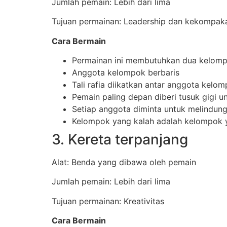
Jumlah pemain: Lebih dari lima
Tujuan permainan: Leadership dan kekompak
Cara Bermain
Permainan ini membutuhkan dua kelom
Anggota kelompok berbaris
Tali rafia diikatkan antar anggota kelo
Pemain paling depan diberi tusuk gigi 
Setiap anggota diminta untuk melindung
Kelompok yang kalah adalah kelompok 
3. Kereta terpanjang
Alat: Benda yang dibawa oleh pemain
Jumlah pemain: Lebih dari lima
Tujuan permainan: Kreativitas
Cara Bermain