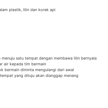
lam plastik, lilin dan korek api
 menuju satu tempat dengan membawa lilin bernyala
r air kepada tim bermain
mpok bermain diminta mengulangi dari awal
 tempat yang dituju akan dianggap menang