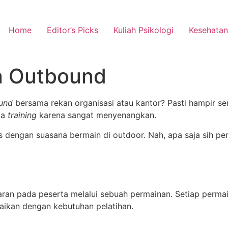
Home
Editor’s Picks
Kuliah Psikologi
Kesehatan
n Outbound
und
bersama rekan organisasi atau kantor? Pasti hampir s
ta
training
karena sangat menyenangkan.
dengan suasana bermain di outdoor. Nah, apa saja sih pe
ran pada peserta melalui sebuah permainan. Setiap perma
uaikan dengan kebutuhan pelatihan.