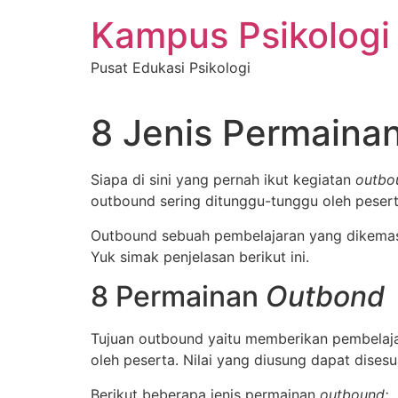
Skip
Kampus Psikologi
to
content
Pusat Edukasi Psikologi
8 Jenis Permaina
Siapa di sini yang pernah ikut kegiatan
outbo
outbound sering ditunggu-tunggu oleh peser
Outbound sebuah pembelajaran yang dikemas 
Yuk simak penjelasan berikut ini.
8 Permainan
Outbond
Tujuan outbound yaitu memberikan pembelaja
oleh peserta. Nilai yang diusung dapat dises
Berikut beberapa jenis permainan
outbound: