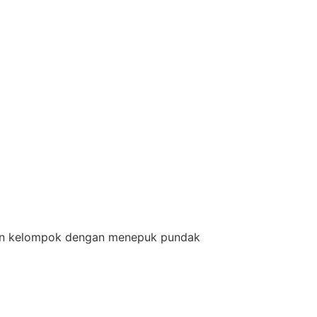
eman kelompok dengan menepuk pundak