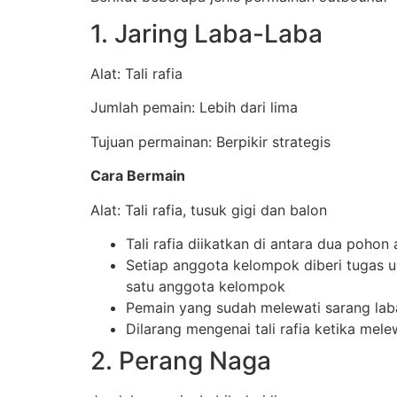
1. Jaring Laba-Laba
Alat: Tali rafia
Jumlah pemain: Lebih dari lima
Tujuan permainan: Berpikir strategis
Cara Bermain
Alat: Tali rafia, tusuk gigi dan balon
Tali rafia diikatkan di antara dua poho
Setiap anggota kelompok diberi tugas u
satu anggota kelompok
Pemain yang sudah melewati sarang lab
Dilarang mengenai tali rafia ketika mel
2. Perang Naga