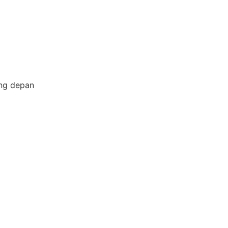
ing depan