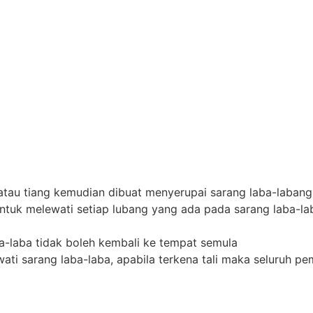
n atau tiang kemudian dibuat menyerupai sarang laba-labang
ntuk melewati setiap lubang yang ada pada sarang laba-lab
a-laba tidak boleh kembali ke tempat semula
ewati sarang laba-laba, apabila terkena tali maka seluruh p