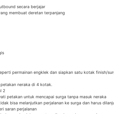
utbound secara berjajar
ang membuat deretan terpanjang
gis
erti permainan engklek dan siapkan satu kotak finish/su
petakan neraka di 4 kotak.
l 2
ati petakan untuk mencapai surga tanpa masuk neraka
dak bisa melanjutkan perjalanan ke surga dan harus dilan
i saran perjalanan