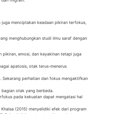
 dan migrain.
 juga menciptakan keadaan pikiran terfokus,
, yang menghubungkan studi ilmu saraf dengan
 pikiran, emosi, dan keyakinan tetapi juga
agai apatosis, otak terus-menerus
k. Sekarang perhatian dan fokus mengaktifkan
 bagian otak yang berbeda.
berfokus pada kekuatan dapat mengatasi hal
& Khalsa (2015) menyelidiki efek dari program