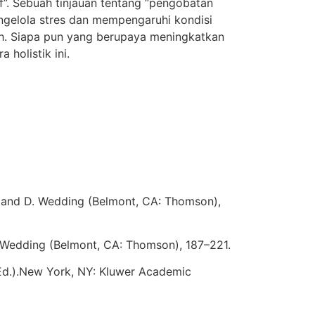
f”. Sebuah tinjauan tentang “pengobatan
ngelola stres dan mempengaruhi kondisi
ubuh. Siapa pun yang berupaya meningkatkan
holistik ini.
ni and D. Wedding (Belmont, CA: Thomson),
D. Wedding (Belmont, CA: Thomson), 187–221.
d Ed.).New York, NY: Kluwer Academic