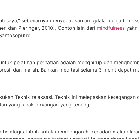
buh saya,” sebenarnya menyebabkan amigdala menjadi rileks
r, dan Pieringer, 2010). Contoh lain dari
mindfulness
yakn
 Santosoputro.
ma untuk pelatihan perhatian adalah menghirup dan menghem
depresi, dan marah. Bahkan meditasi selama 3 menit dapat m
ukan Teknik relaksasi. Teknik ini melepaskan ketegangan o
alan yang lunak diruangan yang tenang.
n fisiologis tubuh untuk mempengaruhi kesadaran akan kea