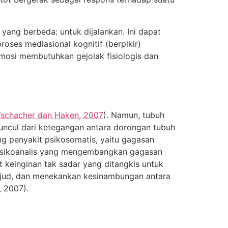
yang berbeda: untuk dijalankan. Ini dapat
oses mediasional kognitif (berpikir)
osi membutuhkan gejolak fisiologis dan
Tschacher dan Haken, 2007
). Namun, tubuh
) muncul dari ketegangan antara dorongan tubuh
ang penyakit psikosomatis, yaitu gagasan
 psikoanalis yang mengembangkan gagasan
 keinginan tak sadar yang ditangkis untuk
erwujud, dan menekankan kesinambungan antara
, 2007).