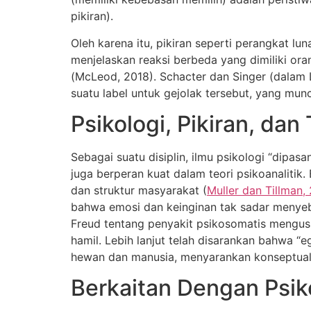
pikiran).
Oleh karena itu, pikiran seperti perangkat l
menjelaskan reaksi berbeda yang dimiliki ora
(McLeod, 2018). Schacter dan Singer (dalam
suatu label untuk gejolak tersebut, yang muncul
Psikologi, Pikiran, dan
Sebagai suatu disiplin, ilmu psikologi “dipasa
juga berperan kuat dalam teori psikoanalitik.
dan struktur masyarakat (
Muller dan Tillman,
bahwa emosi dan keinginan tak sadar menye
Freud tentang penyakit psikosomatis mengusu
hamil. Lebih lanjut telah disarankan bahwa “
hewan dan manusia, menyarankan konseptualisa
Berkaitan Dengan Psi