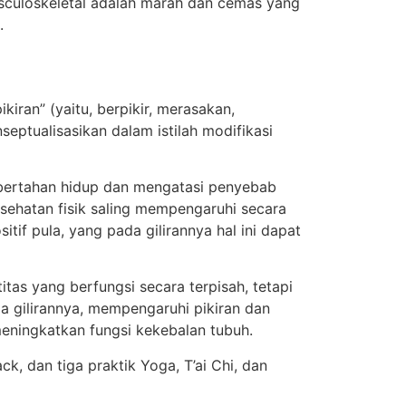
usculoskeletal adalah marah dan cemas yang
.
kiran” (yaitu, berpikir, merasakan,
septualisasikan dalam istilah modifikasi
 bertahan hidup dan mengatasi penyebab
kesehatan fisik saling mempengaruhi secara
tif pula, yang pada gilirannya hal ini dapat
tas yang berfungsi secara terpisah, tetapi
a gilirannya, mempengaruhi pikiran dan
meningkatkan fungsi kekebalan tubuh.
ck, dan tiga praktik Yoga, T’ai Chi, dan