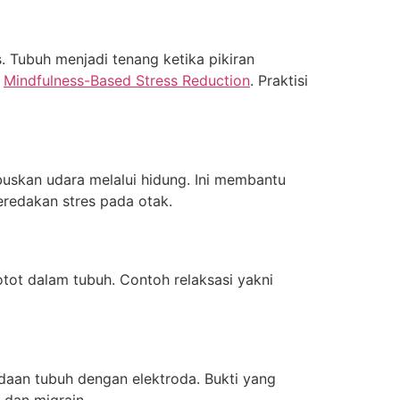
. Tubuh menjadi tenang ketika pikiran
i
Mindfulness-Based Stress Reduction
. Praktisi
buskan udara melalui hidung. Ini membantu
eredakan stres pada otak.
tot dalam tubuh. Contoh relaksasi yakni
daan tubuh dengan elektroda. Bukti yang