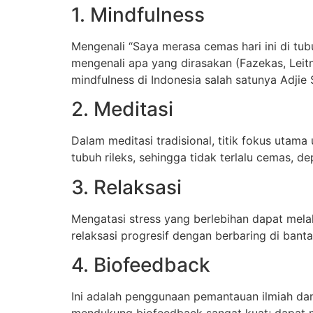
1. Mindfulness
Mengenali “Saya merasa cemas hari ini di tu
mengenali apa yang dirasakan (Fazekas, Leitne
mindfulness di Indonesia salah satunya Adjie
2. Meditasi
Dalam meditasi tradisional, titik fokus uta
tubuh rileks, sehingga tidak terlalu cemas, 
3. Relaksasi
Mengatasi stress yang berlebihan dapat melak
relaksasi progresif dengan berbaring di bant
4. Biofeedback
Ini adalah penggunaan pemantauan ilmiah da