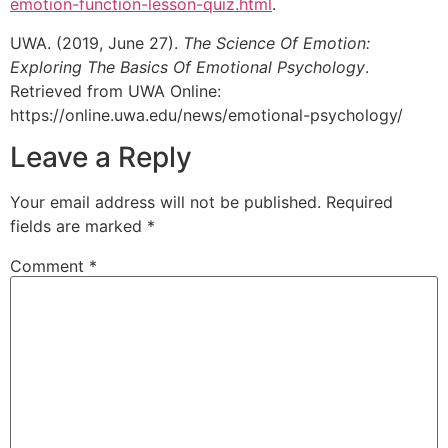
emotion-function-lesson-quiz.html
.
UWA. (2019, June 27).
The Science Of Emotion:
Exploring The Basics Of Emotional Psychology
.
Retrieved from UWA Online:
https://online.uwa.edu/news/emotional-psychology/
Leave a Reply
Your email address will not be published.
Required
fields are marked
*
Comment
*