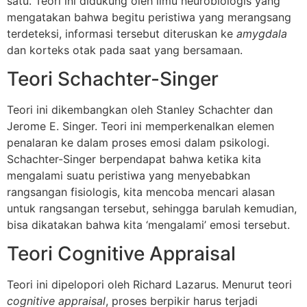
satu. Teori ini didukung oleh ilmu neurobiologis yang
mengatakan bahwa begitu peristiwa yang merangsang
terdeteksi, informasi tersebut diteruskan ke
amygdala
dan korteks otak pada saat yang bersamaan.
Teori Schachter-Singer
Teori ini dikembangkan oleh Stanley Schachter dan
Jerome E. Singer. Teori ini memperkenalkan elemen
penalaran ke dalam proses emosi dalam psikologi.
Schachter-Singer berpendapat bahwa ketika kita
mengalami suatu peristiwa yang menyebabkan
rangsangan fisiologis, kita mencoba mencari alasan
untuk rangsangan tersebut, sehingga barulah kemudian,
bisa dikatakan bahwa kita ‘mengalami’ emosi tersebut.
Teori Cognitive Appraisal
Teori ini dipelopori oleh Richard Lazarus. Menurut teori
cognitive appraisal
, proses berpikir harus terjadi