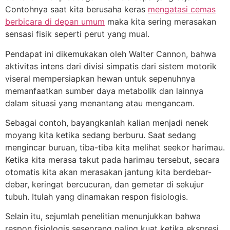
Contohnya saat kita berusaha keras
mengatasi cemas
berbicara di depan umum
maka kita sering merasakan
sensasi fisik seperti perut yang mual.
Pendapat ini dikemukakan oleh Walter Cannon, bahwa
aktivitas intens dari divisi simpatis dari sistem motorik
viseral mempersiapkan hewan untuk sepenuhnya
memanfaatkan sumber daya metabolik dan lainnya
dalam situasi yang menantang atau mengancam.
Sebagai contoh, bayangkanlah kalian menjadi nenek
moyang kita ketika sedang berburu. Saat sedang
mengincar buruan, tiba-tiba kita melihat seekor harimau.
Ketika kita merasa takut pada harimau tersebut, secara
otomatis kita akan merasakan jantung kita berdebar-
debar, keringat bercucuran, dan gemetar di sekujur
tubuh. Itulah yang dinamakan respon fisiologis.
Selain itu, sejumlah penelitian menunjukkan bahwa
respon fisiologis seseorang paling kuat ketika ekspresi