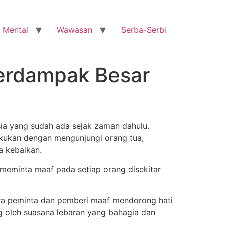
 Mental
Wawasan
Serba-Serbi
Berdampak Besar
esia yang sudah ada sejak zaman dahulu.
akukan dengan mengunjungi orang tua,
a kebaikan.
eminta maaf pada setiap orang disekitar
tara peminta dan pemberi maaf mendorong hati
 oleh suasana lebaran yang bahagia dan