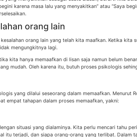
egini karena masa lalu yang menyakitkan” atau “Saya begin
selesaikan.
lahan orang lain
t kesalahan orang lain yang telah kita maafkan. Ketika ki
tidak mengungkitnya lagi.
etika kita hanya memaafkan di lisan saja namun belum benar
ng mudah. Oleh karena itu, butuh proses psikologis sehin
logis yang dilalui seseorang dalam memaafkan. Menurut Ro
pat empat tahapan dalam proses memaafkan, yakni:
dengan situasi yang dialaminya. Kita perlu mencari tahu p
itu terjadi, dan siapa orang-orang yang terlibat. Dalam ta