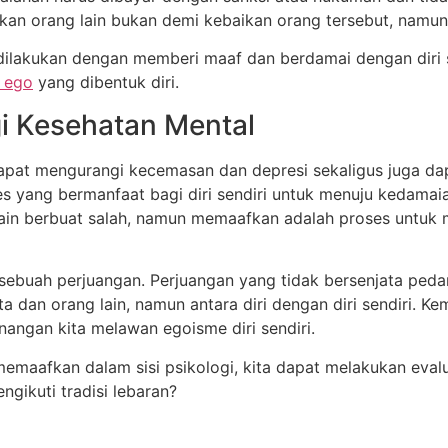
kan orang lain bukan demi kebaikan orang tersebut, namun 
 dilakukan dengan memberi maaf dan berdamai dengan diri ser
 ego
yang dibentuk diri.
 Kesehatan Mental
apat mengurangi kecemasan dan depresi sekaligus juga d
 yang bermanfaat bagi diri sendiri untuk menuju kedamaia
in berbuat salah, namun memaafkan adalah proses untuk m
ebuah perjuangan. Perjuangan yang tidak bersenjata pedan
ta dan orang lain, namun antara diri dengan diri sendiri. 
angan kita melawan egoisme diri sendiri.
afkan dalam sisi psikologi, kita dapat melakukan evaluasi
ikuti tradisi lebaran?