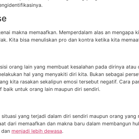
ngidentifikasinya.
se
genai makna memaafkan. Memperdalam alas an mengapa ki
k. Kita bisa menuliskan pro dan kontra ketika kita mema
si orang lain yang membuat kesalahan pada dirinya atau de
akukan hal yang menyakiti diri kita. Bukan sebagai perset
g kita rasakan sekalipun emosi tersebut negatif. Cara pa
 baik untuk orang lain maupun diri sendiri.
ituasi yang terjadi dalam diri sendiri maupun orang yang 
faat dari memaafkan dan makna baru dalam membangun hub
s dan
menjadi lebih dewasa
.