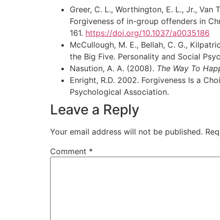
Greer, C. L., Worthington, E. L., Jr., Van T
Forgiveness of in-group offenders in Ch
161.
https://doi.org/10.1037/a0035186
McCullough, M. E., Bellah, C. G., Kilpatri
the Big Five. Personality and Social Psyc
Nasution, A. A. (2008).
The Way To Happ
Enright, R.D. 2002. Forgiveness Is a C
Psychological Association.
Leave a Reply
Your email address will not be published.
Req
Comment
*