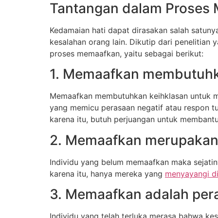
Tantangan dalam Proses
Kedamaian hati dapat dirasakan salah satun
kesalahan orang lain. Dikutip dari penelitia
proses memaafkan, yaitu sebagai berikut:
1. Memaafkan membutuhk
Memaafkan membutuhkan keihklasan untuk me
yang memicu perasaan negatif atau respon tu
karena itu, butuh perjuangan untuk membantu 
2. Memaafkan merupakan p
Individu yang belum memaafkan maka sejatin
karena itu, hanya mereka yang
menyayangi di
3. Memaafkan adalah per
Individu yang telah terluka merasa bahwa ke