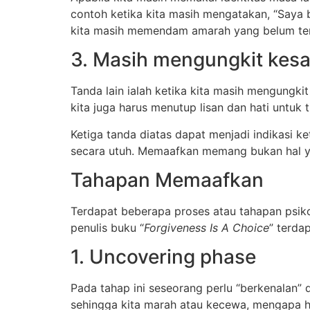
contoh ketika kita masih mengatakan, “Saya b
kita masih memendam amarah yang belum ter
3. Masih mengungkit kesa
Tanda lain ialah ketika kita masih mengungki
kita juga harus menutup lisan dan hati untuk 
Ketiga tanda diatas dapat menjadi indikasi k
secara utuh. Memaafkan memang bukan hal ya
Tahapan Memaafkan
Terdapat beberapa proses atau tahapan psiko
penulis buku “
Forgiveness Is A Choice
” terda
1. Uncovering phase
Pada tahap ini seseorang perlu “berkenalan” 
sehingga kita marah atau kecewa, mengapa hal 