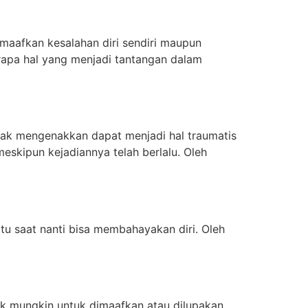
maafkan kesalahan diri sendiri maupun
erapa hal yang menjadi tantangan dalam
ak mengenakkan dapat menjadi hal traumatis
skipun kejadiannya telah berlalu. Oleh
u saat nanti bisa membahayakan diri. Oleh
ak mungkin untuk dimaafkan atau dilupakan.