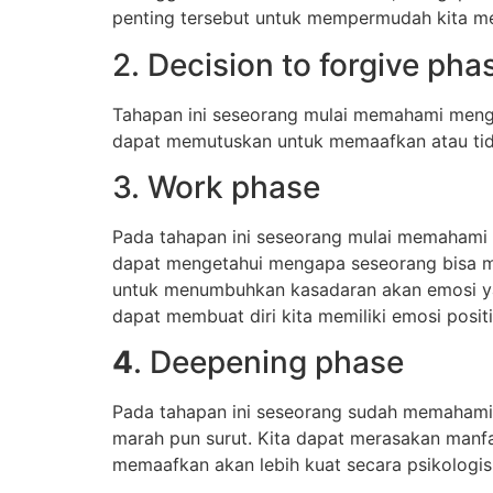
penting tersebut untuk mempermudah kita me
2. Decision to forgive pha
Tahapan ini seseorang mulai memahami men
dapat memutuskan untuk memaafkan atau tida
3. Work phase
Pada tahapan ini seseorang mulai memahami si
dapat mengetahui mengapa seseorang bisa mel
untuk menumbuhkan kasadaran akan emosi yan
dapat membuat diri kita memiliki emosi positif
4
. Deepening phase
Pada tahapan ini seseorang sudah memahami s
marah pun surut. Kita dapat merasakan man
memaafkan akan lebih kuat secara psikologi