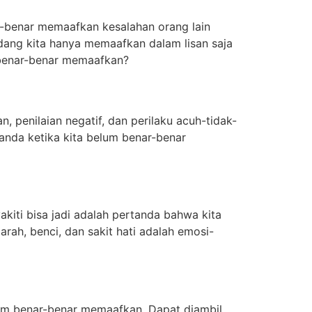
r-benar memaafkan kesalahan orang lain
adang kita hanya memaafkan dalam lisan saja
 benar-benar memaafkan?
penilaian negatif, dan perilaku acuh-tidak-
anda ketika kita belum benar-benar
kiti bisa jadi adalah pertanda bahwa kita
rah, benci, dan sakit hati adalah emosi-
elum benar-benar memaafkan. Dapat diambil