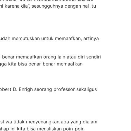
i karena dia”, sesungguhnya dengan hal itu
ta sudah memutuskan untuk memaafkan, artinya
-benar memaafkan orang lain atau diri sendiri
gga kita bisa benar-benar memaafkan.
bert D. Enrigh seorang professor sekaligus
eristiwa tidak menyenangkan apa yang dialami
hap ini kita bisa menuliskan poin-poin