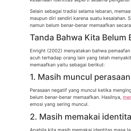
Selain sebagai tradisi selama lebaran, mem
maupun diri sendiri karena suatu kesalahan. 
namun belum benar-benar memaafkan secara b
Tanda Bahwa Kita Belum
Enright (2002) menyatakan bahwa pemaafan ad
acuh terhadap orang lain yang telah menyakit
memaafkan yaitu sebagai berikut:
1. Masih muncul perasaan
Perasaan negatif yang muncul ketika menging
belum benar-benar memaafkan. Hasilnya,
mem
emosi yang sering muncul.
2. Masih memakai identita
Apabila kita masih memakai identitas masa l