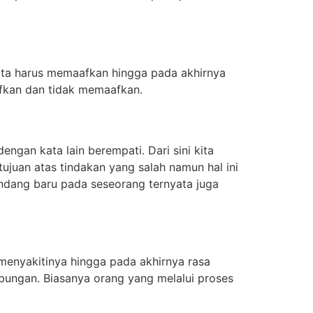
ta harus memaafkan hingga pada akhirnya
afkan dan tidak memaafkan.
ngan kata lain berempati. Dari sini kita
ujuan atas tindakan yang salah namun hal ini
ndang baru pada seseorang ternyata juga
menyakitinya hingga pada akhirnya rasa
ungan. Biasanya orang yang melalui proses