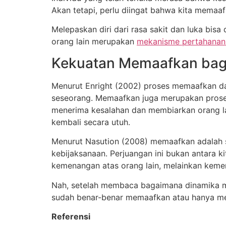
Akan tetapi, perlu diingat bahwa kita memaaf
Melepaskan diri dari rasa sakit dan luka bisa
orang lain merupakan
mekanisme pertahanan
Kekuatan Memaafkan bagi
Menurut Enright (2002) proses memaafkan d
seseorang. Memaafkan juga merupakan proses
menerima kesalahan dan membiarkan orang la
kembali secara utuh.
Menurut Nasution (2008) memaafkan adalah s
kebijaksanaan. Perjuangan ini bukan antara ki
kemenangan atas orang lain, melainkan kemen
Nah, setelah membaca bagaimana dinamika mema
sudah benar-benar memaafkan atau hanya meng
Referensi