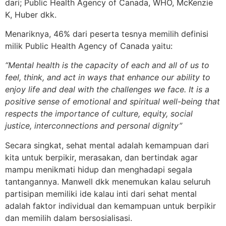
dari; Public Health Agency of Canada, WHO, McKenzie
K, Huber dkk.
Menariknya, 46% dari peserta tesnya memilih definisi
milik Public Health Agency of Canada yaitu:
“Mental health is the capacity of each and all of us to
feel, think, and act in ways that enhance our ability to
enjoy life and deal with the challenges we face. It is a
positive sense of emotional and spiritual well-being that
respects the importance of culture, equity, social
justice, interconnections and personal dignity”
Secara singkat, sehat mental adalah kemampuan dari
kita untuk berpikir, merasakan, dan bertindak agar
mampu menikmati hidup dan menghadapi segala
tantangannya. Manwell dkk menemukan kalau seluruh
partisipan memiliki ide kalau inti dari sehat mental
adalah faktor individual dan kemampuan untuk berpikir
dan memilih dalam bersosialisasi.