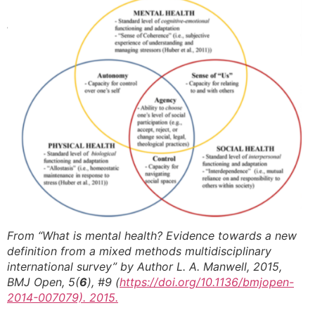
From “What is mental health? Evidence towards a new
definition from a mixed methods multidisciplinary
international survey” by Author L. A. Manwell, 2015,
BMJ Open, 5(
6
), #9 (
https://doi.org/10.1136/bmjopen-
2014-007079). 2015.