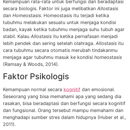
Kemampuan rata-rata untuk berfungsi dan beradaptasi
secara biologis. Faktor ini juga melibatkan
Allostasis
dan
Homeostasis.
Homeostasis itu terjadi ketika
tubuhmu melakukan sesuatu untuk menjaga kondisi
badan, kayak ketika tubuhmu menjaga suhu tubuh agar
stabil. Kalau
Allostasis
itu ketika pernafasan menjadi
lebih pendek dan sering setelah olahraga.
Allostasis
itu
cara tubuhmu secara otomatis merubah tindakanmu
menjaga agar tubuhmu masuk ke kondisi
homeostasis
(Ramsay & Woods, 2014)
.
Faktor Psikologis
Kemampuan normal secara
kognitif
dan emosional.
Seseorang yang bisa memahami apa yang sedang dia
rasakan, bisa beradaptasi dan berfungsi secara kognitif
dan fungsional. Orang tersebut mampu memahami dan
menghadapi sumber stres dalam hidupnya (Huber et al.,
2011).