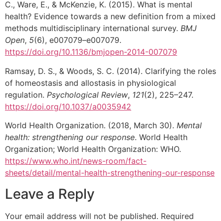
C., Ware, E., & McKenzie, K. (2015). What is mental
health? Evidence towards a new definition from a mixed
methods multidisciplinary international survey.
BMJ
Open
,
5
(6), e007079–e007079.
https://doi.org/10.1136/bmjopen-2014-007079
Ramsay, D. S., & Woods, S. C. (2014). Clarifying the roles
of homeostasis and allostasis in physiological
regulation.
Psychological Review
,
121
(2), 225–247.
https://doi.org/10.1037/a0035942
World Health Organization. (2018, March 30).
Mental
health: strengthening our response
. World Health
Organization; World Health Organization: WHO.
https://www.who.int/news-room/fact-
sheets/detail/mental-health-strengthening-our-response
Leave a Reply
Your email address will not be published.
Required