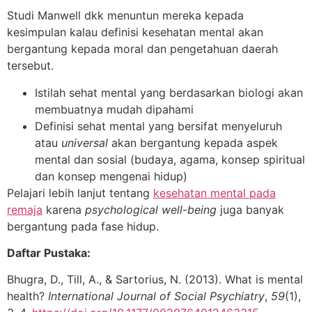
Studi Manwell dkk menuntun mereka kepada
kesimpulan kalau definisi kesehatan mental akan
bergantung kepada moral dan pengetahuan daerah
tersebut.
Istilah sehat mental yang berdasarkan biologi akan
membuatnya mudah dipahami
Definisi sehat mental yang bersifat menyeluruh
atau
universal
akan bergantung kepada aspek
mental dan sosial (budaya, agama, konsep spiritual
dan konsep mengenai hidup)
Pelajari lebih lanjut tentang
kesehatan mental pada
remaja
karena
psychological well-being
juga banyak
bergantung pada fase hidup.
Daftar Pustaka:
Bhugra, D., Till, A., & Sartorius, N. (2013). What is mental
health?
International Journal of Social Psychiatry
,
59
(1),