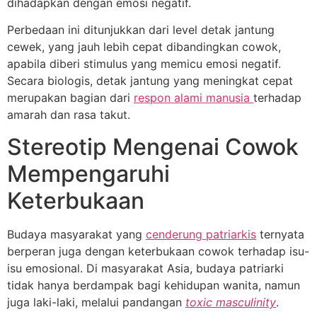
dihadapkan dengan emosi negatif.
Perbedaan ini ditunjukkan dari level detak jantung
cewek, yang jauh lebih cepat dibandingkan cowok,
apabila diberi stimulus yang memicu emosi negatif.
Secara biologis, detak jantung yang meningkat cepat
merupakan bagian dari
respon alami manusia
terhadap
amarah dan rasa takut.
Stereotip Mengenai Cowok
Mempengaruhi
Keterbukaan
Budaya masyarakat yang
cenderung patriarkis
ternyata
berperan juga dengan keterbukaan cowok terhadap isu-
isu emosional. Di masyarakat Asia, budaya patriarki
tidak hanya berdampak bagi kehidupan wanita, namun
juga laki-laki, melalui pandangan
toxic masculinity
.