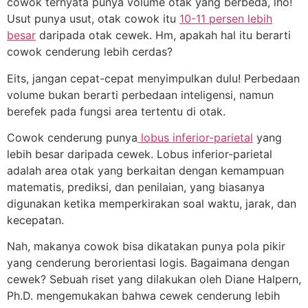
cowok ternyata punya volume otak yang berbeda, lho!
Usut punya usut, otak cowok itu
10-11 persen lebih
besar
daripada otak cewek. Hm, apakah hal itu berarti
cowok cenderung lebih cerdas?
Eits, jangan cepat-cepat menyimpulkan dulu! Perbedaan
volume bukan berarti perbedaan inteligensi, namun
berefek pada fungsi area tertentu di otak.
Cowok cenderung punya
lobus inferior-parietal
yang
lebih besar daripada cewek. Lobus inferior-parietal
adalah area otak yang berkaitan dengan kemampuan
matematis, prediksi, dan penilaian, yang biasanya
digunakan ketika memperkirakan soal waktu, jarak, dan
kecepatan.
Nah, makanya cowok bisa dikatakan punya pola pikir
yang cenderung berorientasi logis. Bagaimana dengan
cewek? Sebuah riset yang dilakukan oleh Diane Halpern,
Ph.D. mengemukakan bahwa cewek cenderung lebih