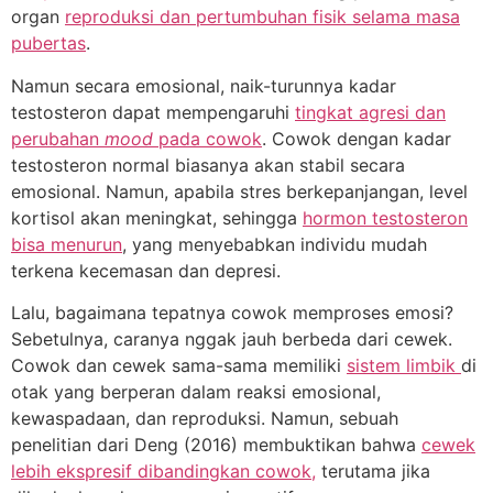
organ
reproduksi dan pertumbuhan fisik selama masa
pubertas
.
Namun secara emosional, naik-turunnya kadar
testosteron dapat mempengaruhi
tingkat agresi dan
perubahan
mood
pada cowok
. Cowok dengan kadar
testosteron normal biasanya akan stabil secara
emosional. Namun, apabila stres berkepanjangan, level
kortisol akan meningkat, sehingga
hormon testosteron
bisa menurun
, yang menyebabkan individu mudah
terkena kecemasan dan depresi.
Lalu, bagaimana tepatnya cowok memproses emosi?
Sebetulnya, caranya nggak jauh berbeda dari cewek.
Cowok dan cewek sama-sama memiliki
sistem limbik
di
otak yang berperan dalam reaksi emosional,
kewaspadaan, dan reproduksi. Namun, sebuah
penelitian dari Deng (2016) membuktikan bahwa
cewek
lebih ekspresif dibandingkan cowok,
terutama jika