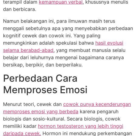
terampil dalam
kemampuan verbal
, khususnya menulis
dan berbicara.
Namun belakangan ini, para ilmuwan masih terus
menggali sebetulnya apa yang menyebabkan perbedaan
kognitif cewek dan cowok ini. Yang paling
memungkinkan adalah spekulasi bahwa
hasil evolusi
selama berabad-abad
, yang membuat manusia selalu
belajar dari leluhurnya mengenai bagaimana caranya
bersikap, berpikir, dan berperilaku.
Perbedaan Cara
Memproses Emosi
Menurut teori, cewek dan
cowok punya kecenderungan
memproses emosi yang berbeda
karena pengaruh
biologis dan sosio-kultural. Secara biologis, cowok
memiliki kadar
hormon testosteron yang lebih tinggi
daripada cewek.
Hormon ini mendukung perkembangan