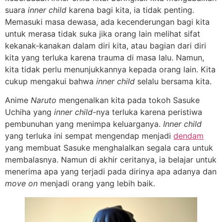
suara
inner child
karena bagi kita, ia tidak penting.
Memasuki masa dewasa, ada kecenderungan bagi kita
untuk merasa tidak suka jika orang lain melihat sifat
kekanak-kanakan dalam diri kita, atau bagian dari diri
kita yang terluka karena trauma di masa lalu. Namun,
kita tidak perlu menunjukkannya kepada orang lain. Kita
cukup mengakui bahwa
inner child
selalu bersama kita.
Anime
Naruto
mengenalkan kita pada tokoh Sasuke
Uchiha yang
inner child
-nya terluka karena peristiwa
pembunuhan yang menimpa keluarganya.
Inner child
yang terluka ini sempat mengendap menjadi
dendam
yang membuat Sasuke menghalalkan segala cara untuk
membalasnya. Namun di akhir ceritanya, ia belajar untuk
menerima apa yang terjadi pada dirinya apa adanya dan
move on
menjadi orang yang lebih baik.