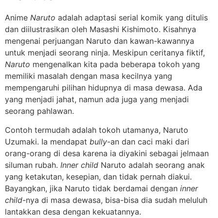
Anime
Naruto
adalah adaptasi serial komik yang ditulis
dan diilustrasikan oleh Masashi Kishimoto. Kisahnya
mengenai perjuangan Naruto dan kawan-kawannya
untuk menjadi seorang ninja. Meskipun ceritanya fiktif,
Naruto
mengenalkan kita pada beberapa tokoh yang
memiliki masalah dengan masa kecilnya yang
mempengaruhi pilihan hidupnya di masa dewasa. Ada
yang menjadi jahat, namun ada juga yang menjadi
seorang pahlawan.
Contoh termudah adalah tokoh utamanya, Naruto
Uzumaki. Ia mendapat
bully
-an dan caci maki dari
orang-orang di desa karena ia diyakini sebagai jelmaan
siluman rubah.
Inner child
Naruto adalah seorang anak
yang ketakutan, kesepian, dan tidak pernah diakui.
Bayangkan, jika Naruto tidak berdamai dengan
inner
child
-nya di masa dewasa, bisa-bisa dia sudah meluluh
lantakkan desa dengan kekuatannya.