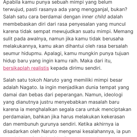
Apabila kamu punya sebuah mimpi yang belum
terwujud, pasti rasanya ada yang mengganjal, bukan?
Salah satu cara berdamai dengan
inner child
adalah
membebaskan diri dari rasa penyesalan yang muncul
karena tidak sempat mewujudkan suatu mimpi. Memang
sulit pada awalnya, namun jika kamu tidak berusaha
melakukannya, kamu akan dihantui oleh rasa bersalah
seumur hidupmu. Apalagi, kamu mungkin punya tujuan
hidup baru yang ingin kamu raih. Maka dari itu,
bersikaplah realistis
kepada dirimu sendiri.
Salah satu tokoh
Naruto
yang memiliki mimpi besar
adalah Nagato. Ia ingin menjadikan dunia tempat yang
damai dan bebas dari peperangan. Namun, ideologi
yang dianutnya justru menyebabkan masalah baru
karena ia menghalalkan segala cara untuk menciptakan
perdamaian, bahkan jika harus melakukan kekerasan
dan membunuh gurunya sendiri. Ketika akhirnya ia
disadarkan oleh Naruto mengenai kesalahannya, ia pun