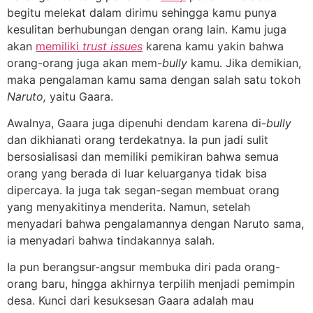
begitu melekat dalam dirimu sehingga kamu punya
kesulitan berhubungan dengan orang lain. Kamu juga
akan
memiliki
trust issues
karena kamu yakin bahwa
orang-orang juga akan mem-
bully
kamu. Jika demikian,
maka pengalaman kamu sama dengan salah satu tokoh
Naruto,
yaitu Gaara.
Awalnya, Gaara juga dipenuhi dendam karena di-
bully
dan dikhianati orang terdekatnya. Ia pun jadi sulit
bersosialisasi dan memiliki pemikiran bahwa semua
orang yang berada di luar keluarganya tidak bisa
dipercaya. Ia juga tak segan-segan membuat orang
yang menyakitinya menderita. Namun, setelah
menyadari bahwa pengalamannya dengan Naruto sama,
ia menyadari bahwa tindakannya salah.
Ia pun berangsur-angsur membuka diri pada orang-
orang baru, hingga akhirnya terpilih menjadi pemimpin
desa. Kunci dari kesuksesan Gaara adalah mau