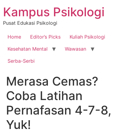
Skip
Kampus Psikologi
to
content
Pusat Edukasi Psikologi
Home
Editor’s Picks
Kuliah Psikologi
Kesehatan Mental
Wawasan
Serba-Serbi
Merasa Cemas?
Coba Latihan
Pernafasan 4-7-8,
Yuk!