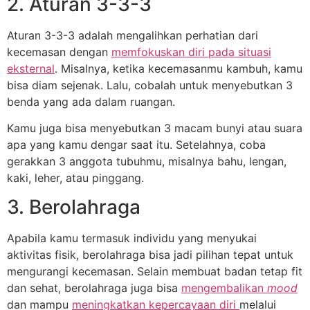
2. Aturan 3-3-3
Aturan 3-3-3 adalah mengalihkan perhatian dari
kecemasan dengan
memfokuskan diri pada situasi
eksternal
. Misalnya, ketika kecemasanmu kambuh, kamu
bisa diam sejenak. Lalu, cobalah untuk menyebutkan 3
benda yang ada dalam ruangan.
Kamu juga bisa menyebutkan 3 macam bunyi atau suara
apa yang kamu dengar saat itu. Setelahnya, coba
gerakkan 3 anggota tubuhmu, misalnya bahu, lengan,
kaki, leher, atau pinggang.
3. Berolahraga
Apabila kamu termasuk individu yang menyukai
aktivitas fisik, berolahraga bisa jadi pilihan tepat untuk
mengurangi kecemasan. Selain membuat badan tetap fit
dan sehat, berolahraga juga bisa
mengembalikan
mood
dan mampu
meningkatkan kepercayaan diri
melalui