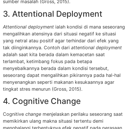
sumber masalah (Gross, 2015).
3. Attentional Deployment
Attentional deployment
ialah kondisi di mana seseorang
mengalihkan atensinya dari situasi negatif ke situasi
yang netral atau positif agar terhindar dari efek yang
tak diinginkannya. Contoh dari
attentional deployment
adalah saat kita berada dalam kemacetan saat
terlambat, ketimbang fokus pada betapa
menyebalkannya berada dalam kondisi tersebut,
seseorang dapat mengalihkan pikirannya pada hal-hal
menyenangkan seperti makanan kesukaannya agar
tingkat stres menurun (Gross, 2015).
4. Cognitive Change
Cognitive
change
menjelaskan perilaku seseorang saat
memikirkan ulang makna situasi tertentu demi
menghalangi terbentuknya efek negatif pada perasaan.