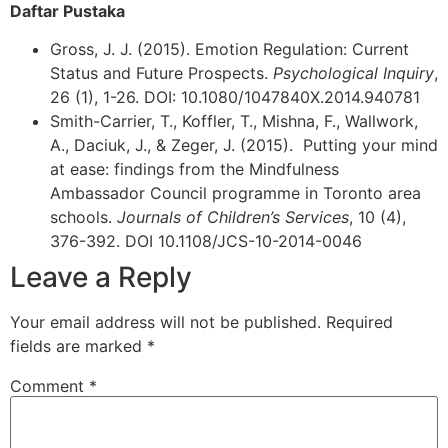
Daftar Pustaka
Gross, J. J. (2015). Emotion Regulation: Current
Status and Future Prospects.
Psychological Inquiry
,
26 (1), 1-26. DOI: 10.1080/1047840X.2014.940781
Smith-Carrier, T., Koffler, T., Mishna, F., Wallwork,
A., Daciuk, J., & Zeger, J. (2015). Putting your mind
at ease: findings from the Mindfulness
Ambassador Council programme in Toronto area
schools.
Journals of Children’s Services
, 10 (4),
376-392. DOI 10.1108/JCS-10-2014-0046
Leave a Reply
Your email address will not be published.
Required
fields are marked
*
Comment
*