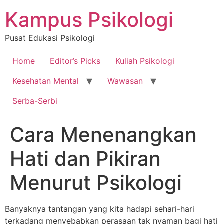
Skip
Kampus Psikologi
to
content
Pusat Edukasi Psikologi
Home
Editor’s Picks
Kuliah Psikologi
Kesehatan Mental
Wawasan
Serba-Serbi
Cara Menenangkan
Hati dan Pikiran
Menurut Psikologi
Banyaknya tantangan yang kita hadapi sehari-hari
terkadang menyebabkan perasaan tak nyaman bagi hati