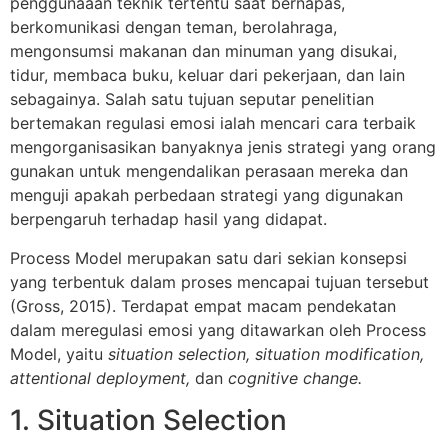
penggunaaan teknik tertentu saat bernapas,
berkomunikasi dengan teman, berolahraga,
mengonsumsi makanan dan minuman yang disukai,
tidur, membaca buku, keluar dari pekerjaan, dan lain
sebagainya. Salah satu tujuan seputar penelitian
bertemakan regulasi emosi ialah mencari cara terbaik
mengorganisasikan banyaknya jenis strategi yang orang
gunakan untuk mengendalikan perasaan mereka dan
menguji apakah perbedaan strategi yang digunakan
berpengaruh terhadap hasil yang didapat.
Process Model merupakan satu dari sekian konsepsi
yang terbentuk dalam proses mencapai tujuan tersebut
(Gross, 2015). Terdapat empat macam pendekatan
dalam meregulasi emosi yang ditawarkan oleh Process
Model, yaitu
situation selection, situation modification,
attentional deployment,
dan
cognitive change.
1. Situation Selection