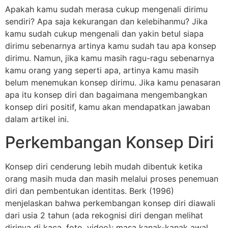
Apakah kamu sudah merasa cukup mengenali dirimu
sendiri? Apa saja kekurangan dan kelebihanmu? Jika
kamu sudah cukup mengenali dan yakin betul siapa
dirimu sebenarnya artinya kamu sudah tau apa konsep
dirimu. Namun, jika kamu masih ragu-ragu sebenarnya
kamu orang yang seperti apa, artinya kamu masih
belum menemukan konsep dirimu. Jika kamu penasaran
apa itu konsep diri dan bagaimana mengembangkan
konsep diri positif, kamu akan mendapatkan jawaban
dalam artikel ini.
Perkembangan Konsep Diri
Konsep diri cenderung lebih mudah dibentuk ketika
orang masih muda dan masih melalui proses penemuan
diri dan pembentukan identitas. Berk (1996)
menjelaskan bahwa perkembangan konsep diri diawali
dari usia 2 tahun (ada rekognisi diri dengan melihat
dirinya di kaca, foto, video); masa kanak-kanak awal