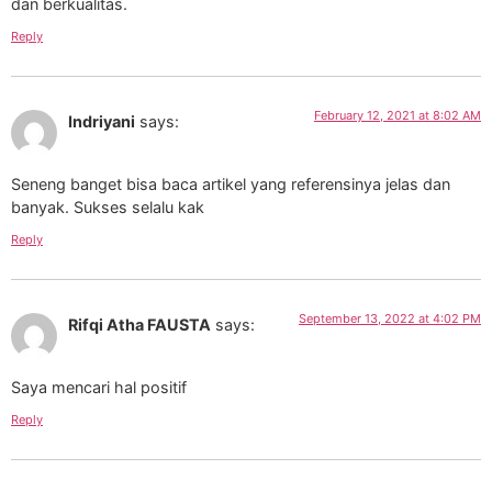
dan berkualitas.
Reply
February 12, 2021 at 8:02 AM
Indriyani
says:
Seneng banget bisa baca artikel yang referensinya jelas dan
banyak. Sukses selalu kak
Reply
September 13, 2022 at 4:02 PM
Rifqi Atha FAUSTA
says:
Saya mencari hal positif
Reply