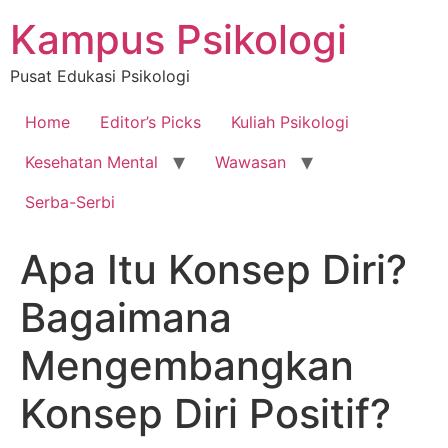
Skip
Kampus Psikologi
to
content
Pusat Edukasi Psikologi
Home
Editor’s Picks
Kuliah Psikologi
Kesehatan Mental
Wawasan
Serba-Serbi
Apa Itu Konsep Diri?
Bagaimana
Mengembangkan
Konsep Diri Positif?