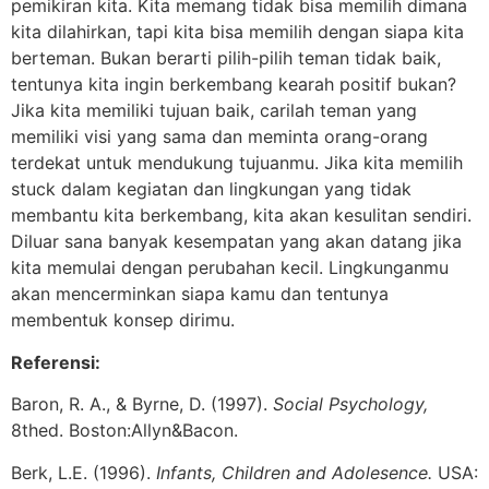
pemikiran kita. Kita memang tidak bisa memilih dimana
kita dilahirkan, tapi kita bisa memilih dengan siapa kita
berteman. Bukan berarti pilih-pilih teman tidak baik,
tentunya kita ingin berkembang kearah positif bukan?
Jika kita memiliki tujuan baik, carilah teman yang
memiliki visi yang sama dan meminta orang-orang
terdekat untuk mendukung tujuanmu. Jika kita memilih
stuck dalam kegiatan dan lingkungan yang tidak
membantu kita berkembang, kita akan kesulitan sendiri.
Diluar sana banyak kesempatan yang akan datang jika
kita memulai dengan perubahan kecil. Lingkunganmu
akan mencerminkan siapa kamu dan tentunya
membentuk konsep dirimu.
Referensi:
Baron, R. A., & Byrne, D. (1997).
Social Psychology,
8thed. Boston:Allyn&Bacon.
Berk, L.E. (1996).
Infants, Children and Adolesence.
USA: