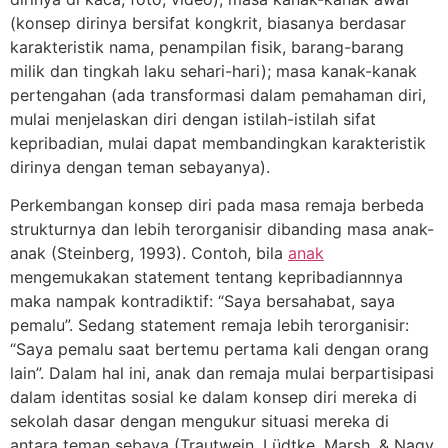
(konsep dirinya bersifat kongkrit, biasanya berdasar
karakteristik nama, penampilan fisik, barang-barang
milik dan tingkah laku sehari-hari); masa kanak-kanak
pertengahan (ada transformasi dalam pemahaman diri,
mulai menjelaskan diri dengan istilah-istilah sifat
kepribadian, mulai dapat membandingkan karakteristik
dirinya dengan teman sebayanya).
Perkembangan konsep diri pada masa remaja berbeda
strukturnya dan lebih terorganisir dibanding masa anak-
anak (Steinberg, 1993). Contoh, bila
anak
mengemukakan statement tentang kepribadiannnya
maka nampak kontradiktif: “Saya bersahabat, saya
pemalu”. Sedang statement remaja lebih terorganisir:
“Saya pemalu saat bertemu pertama kali dengan orang
lain”. Dalam hal ini, anak dan remaja mulai berpartisipasi
dalam identitas sosial ke dalam konsep diri mereka di
sekolah dasar dengan mengukur situasi mereka di
antara teman sebaya (Trautwein, Lüdtke, Marsh, & Nagy,